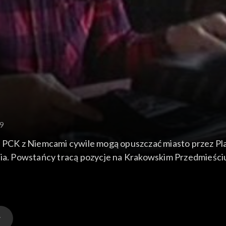
9
i PCK z Niemcami cywile mogą opuszczać miasto przez Pla
cia. Powstańcy tracą pozycje na Krakowskim Przedmieści