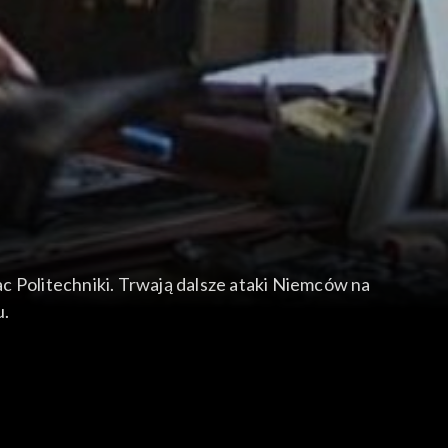
c Politechniki. Trwają dalsze ataki Niemców na
u.