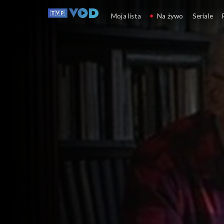
Powstańcy
Moja lista
Na żywo
Seriale