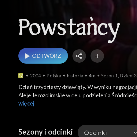
ODTWÓRZ
2004
Polska
historia
4m
Sezon 1, Dzień 3
Dzień trzydziesty dziewiąty. W wyniku negocjacj
Aleje Jerozolimskie w celu podzielenia Śródmieś
więcej
Sezony i odcinki
Odcinki