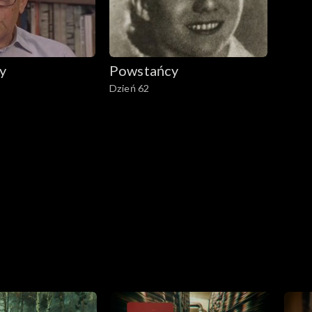
y
Powstańcy
Dzień 62