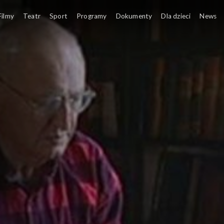
Filmy
Teatr
Sport
Programy
Dokumenty
Dla dzieci
News