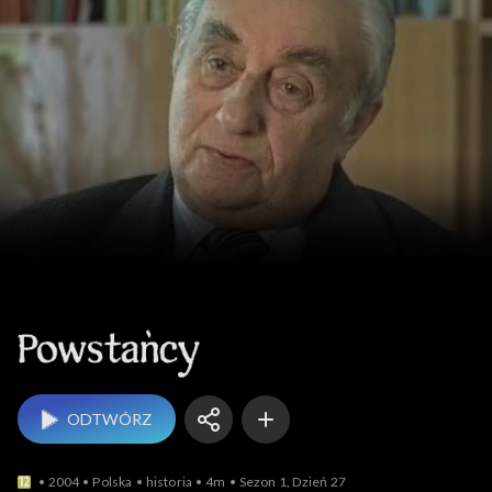
Powstańcy
ODTWÓRZ
2004
Polska
historia
4m
Sezon 1, Dzień 27