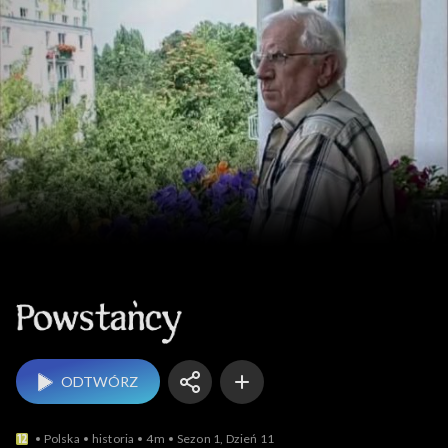
Powstańcy
ODTWÓRZ
Polska
historia
4m
Sezon 1, Dzień 11