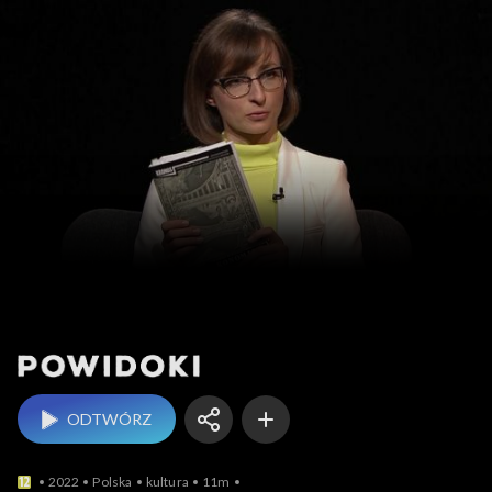
Powidoki
ODTWÓRZ
2022
Polska
kultura
11m