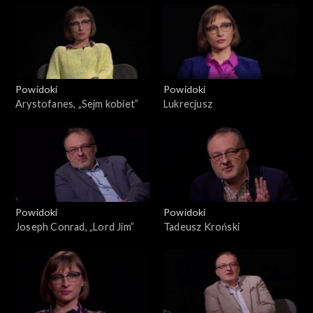
Powidoki
Powidoki
Arystofanes, „Sejm kobiet”
Lukrecjusz
Powidoki
Powidoki
Joseph Conrad, „Lord Jim”
Tadeusz Kroński