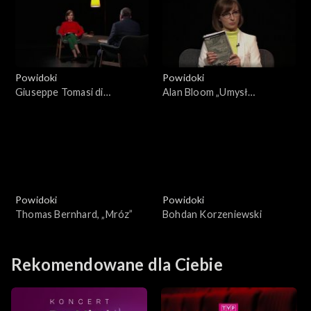
Powidoki
Powidoki
Giuseppe Tomasi di
Alan Bloom „Umysł
Lampedusa
zamknięty”
Powidoki
Powidoki
Thomas Bernhard, „Mróz”
Bohdan Korzeniewski
Rekomendowane dla Ciebie