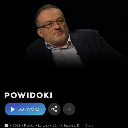
Powidoki
ODTWÓRZ
2019
Polska
kultura
11m
Sezon 1, Emil Cioran