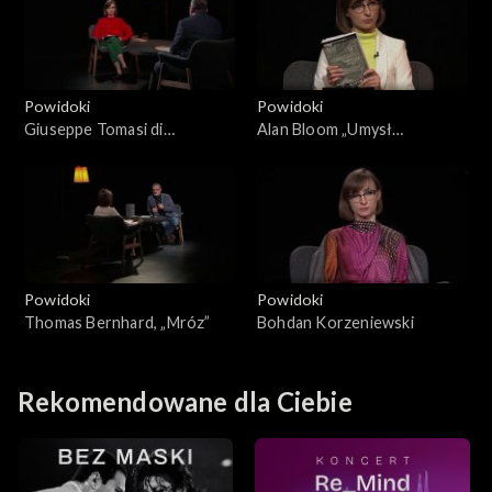
Powidoki
Powidoki
Giuseppe Tomasi di
Alan Bloom „Umysł
Lampedusa
zamknięty”
Powidoki
Powidoki
Thomas Bernhard, „Mróz”
Bohdan Korzeniewski
Rekomendowane dla Ciebie