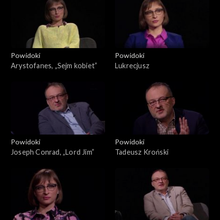
Powidoki
Powidoki
Arystofanes, „Sejm kobiet”
Lukrecjusz
Powidoki
Powidoki
Joseph Conrad, „Lord Jim”
Tadeusz Kroński