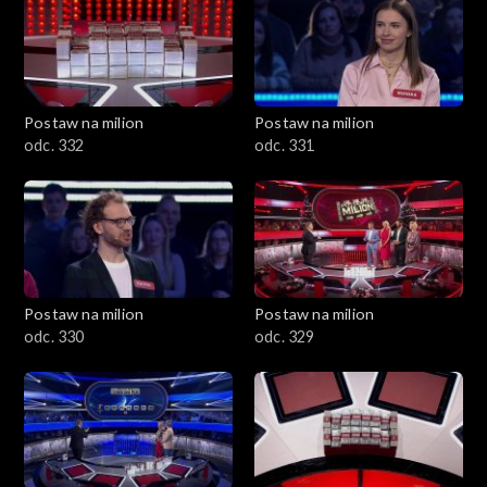
Postaw na milion
Postaw na milion
odc. 332
odc. 331
Postaw na milion
Postaw na milion
odc. 330
odc. 329