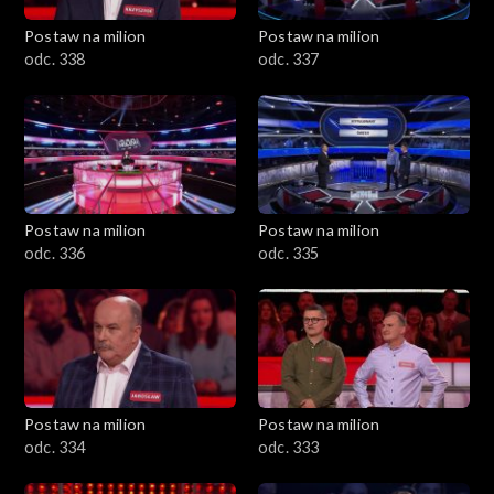
Postaw na milion
Postaw na milion
odc. 338
odc. 337
Postaw na milion
Postaw na milion
odc. 336
odc. 335
Postaw na milion
Postaw na milion
odc. 334
odc. 333