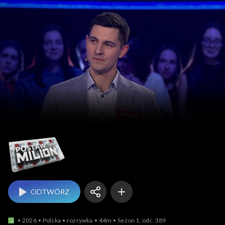
Postaw na milion
ODTWÓRZ
2026
Polska
rozrywka
44m
Sezon 1, odc. 389