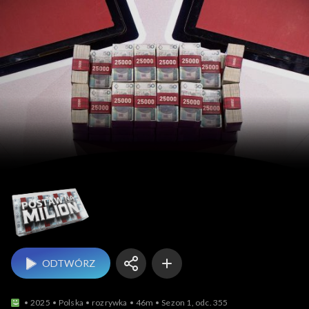
Postaw na milion
ODTWÓRZ
2025
Polska
rozrywka
46m
Sezon 1, odc. 355