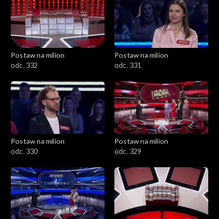
Postaw na milion
Postaw na milion
odc. 332
odc. 331
Postaw na milion
Postaw na milion
odc. 330
odc. 329