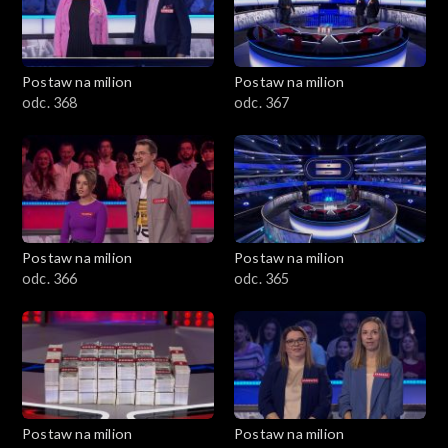
Postaw na milion
Postaw na milion
odc. 368
odc. 367
Postaw na milion
Postaw na milion
odc. 366
odc. 365
Postaw na milion
Postaw na milion