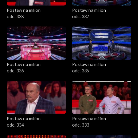
Postaw na milion
Postaw na milion
odc. 338
odc. 337
Postaw na milion
Postaw na milion
odc. 336
odc. 335
Postaw na milion
Postaw na milion
odc. 334
odc. 333