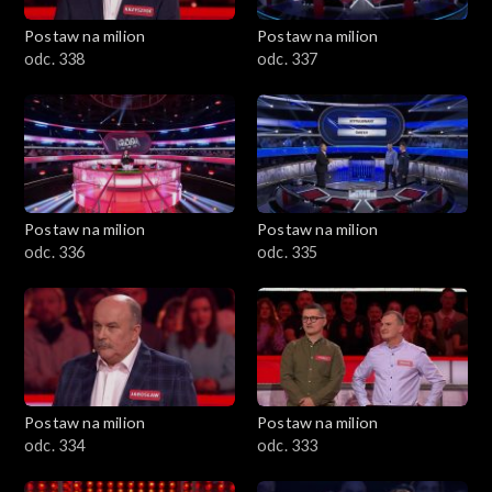
Postaw na milion
Postaw na milion
odc. 338
odc. 337
Postaw na milion
Postaw na milion
odc. 336
odc. 335
Postaw na milion
Postaw na milion
odc. 334
odc. 333