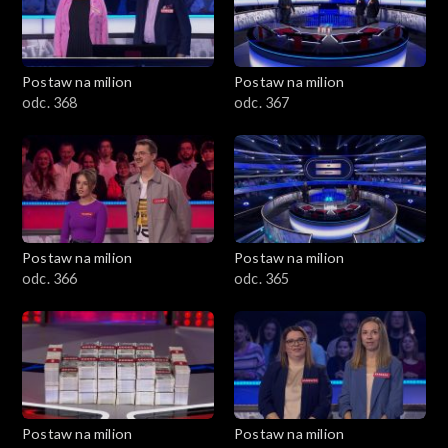
Postaw na milion
Postaw na milion
odc. 368
odc. 367
Postaw na milion
Postaw na milion
odc. 366
odc. 365
Postaw na milion
Postaw na milion