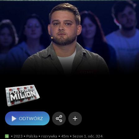
Postaw na milion
ODTWÓRZ
2023
Polska
rozrywka
45m
Sezon 1, odc. 324