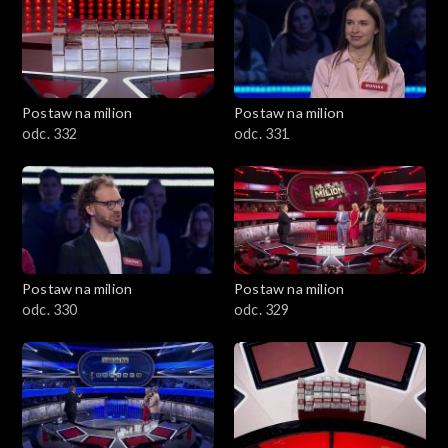
Postaw na milion
Postaw na milion
odc. 332
odc. 331
Postaw na milion
Postaw na milion
odc. 330
odc. 329