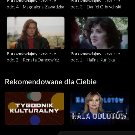
Porozmawiajmy szczerze
Porozmawiajmy szczerze
odc. 4 – Magdalena Zawadzka
odc. 3 – Daniel Olbrychski
Porozmawiajmy szczerze
Porozmawiajmy szczerze
odc. 2 – Renata Dancewicz
odc. 1 – Halina Kunicka
Rekomendowane dla Ciebie