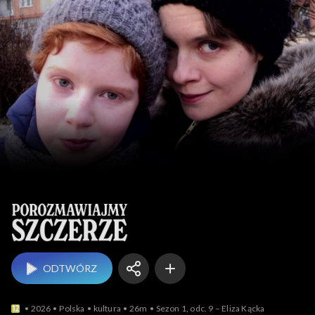
Porozmawiajmy szczer
ODTWÓRZ
2026
Polska
kultura
26m
Sezon 1, odc. 9 – Eliza Kącka