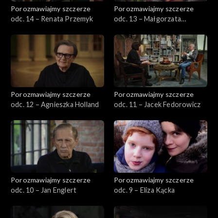
Porozmawiajmy szczerze
Porozmawiajmy szczerze
odc. 14 – Renata Przemyk
odc. 13 – Małgorzata
Chmielewska
Porozmawiajmy szczerze
Porozmawiajmy szczerze
odc. 12 – Agnieszka Holland
odc. 11 – Jacek Fedorowicz
Porozmawiajmy szczerze
Porozmawiajmy szczerze
odc. 10 – Jan Englert
odc. 9 – Eliza Kącka