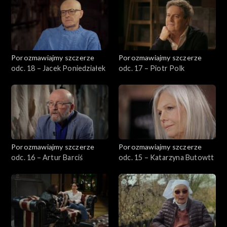
Porozmawiajmy szczerze
Porozmawiajmy szczerze
odc. 18 – Jacek Poniedziałek
odc. 17 – Piotr Polk
Porozmawiajmy szczerze
Porozmawiajmy szczerze
odc. 16 – Artur Barciś
odc. 15 – Katarzyna Butowtt