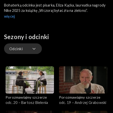
Bohaterką odcinka jest pisarka, Eliza Kącka, laureatka nagrody
Nike 2025 za książkę „Wczoraj byłaś zła na zielono”.
więcej
Sezony i odcinki
Odcinki
Odcinki
Porozmawiajmy szczerze
Porozmawiajmy szczerze
odc. 20 – Bartosz Bielenia
odc. 19 – Andrzej Grabowski