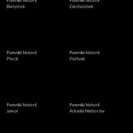
Pomniki historii
Pomniki historii
Białystok
Ciechocinek
Pomniki historii
Pomniki historii
Płock
Pułtusk
Pomniki historii
Pomniki historii
Jawor
Arkadia Nieborów