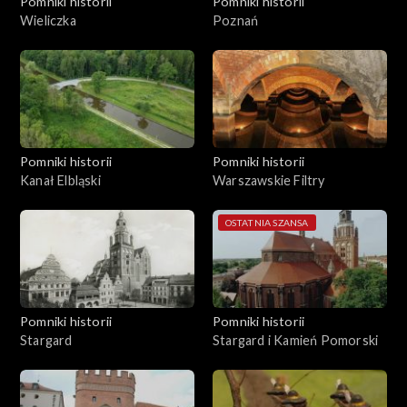
Pomniki historii
Pomniki historii
Wieliczka
Poznań
Pomniki historii
Pomniki historii
Kanał Elbląski
Warszawskie Filtry
OSTATNIA SZANSA
Pomniki historii
Pomniki historii
Stargard
Stargard i Kamień Pomorski