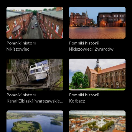
Pomniki historii
Pomniki historii
Nikiszowiec
Nikiszowiec i Żyrardów
Pomniki historii
Pomniki historii
Kanał Elbląski i warszawskie
Kołbacz
Filtry