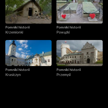
Pomniki historii
Pomniki historii
Krzemionki
Powązki
Pomniki historii
Pomniki historii
Krasiczyn
Przemyśl