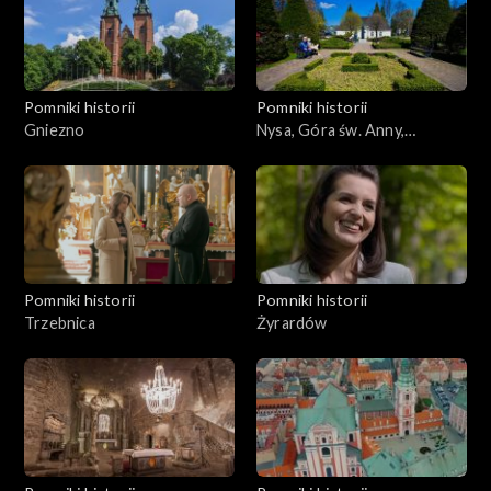
Pomniki historii
Pomniki historii
Gniezno
Nysa, Góra św. Anny,
Duszniki Zdrój
Pomniki historii
Pomniki historii
Trzebnica
Żyrardów