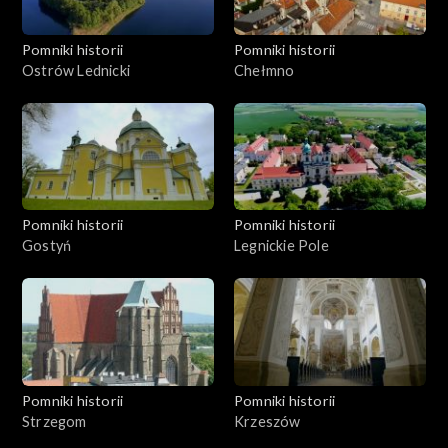
Pomniki historii
Pomniki historii
Ostrów Lednicki
Chełmno
Pomniki historii
Pomniki historii
Gostyń
Legnickie Pole
Pomniki historii
Pomniki historii
Strzegom
Krzeszów