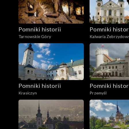
Pomniki historii
Pomniki histor
Tarnowskie Góry
Kalwaria Zebrzydow
Pomniki historii
Pomniki histor
Krasiczyn
Przemyśl