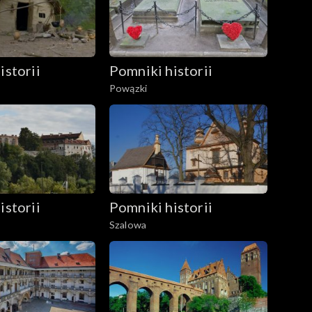
istorii
Pomniki historii
Powązki
istorii
Pomniki historii
Szalowa