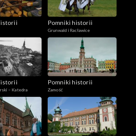
istorii
Pomniki historii
Grunwald i Racławice
istorii
Pomniki historii
ski – Katedra
Zamość