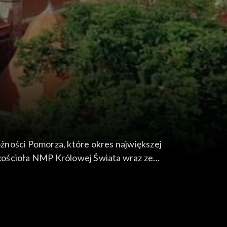
żności Pomorza, które okres największej
 kościoła NMP Królowej Świata wraz ze