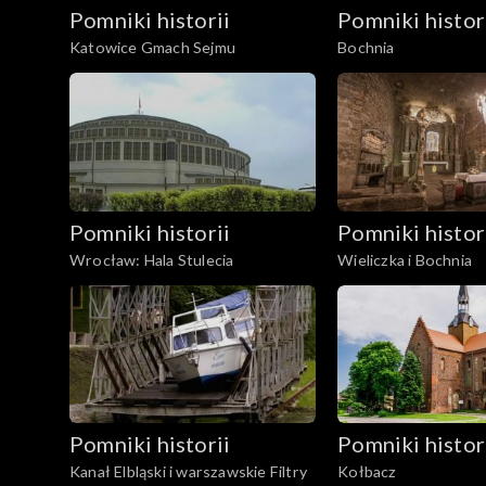
Pomniki historii
Pomniki histor
Katowice Gmach Sejmu
Bochnia
Pomniki historii
Pomniki histor
Wrocław: Hala Stulecia
Wieliczka i Bochnia
Pomniki historii
Pomniki histor
Kanał Elbląski i warszawskie Filtry
Kołbacz