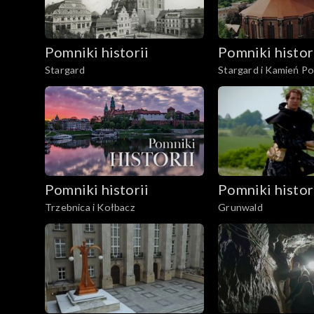
Pomniki historii
Pomniki histor
Stargard
Stargard i Kamień P
Pomniki historii
Pomniki histor
Trzebnica i Kołbacz
Grunwald