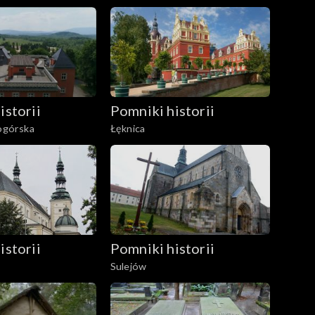
istorii
Pomniki historii
iogórska
Łęknica
istorii
Pomniki historii
Sulejów