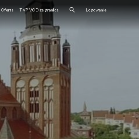
Oferta
TVP VOD za granicą
Logowanie