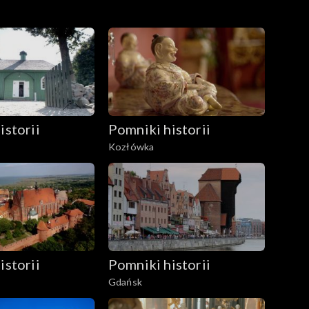
istorii
Pomniki historii
Kozłówka
istorii
Pomniki historii
Gdańsk