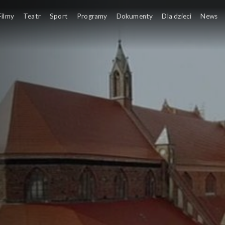
Filmy
Teatr
Sport
Programy
Dokumenty
Dla dzieci
News