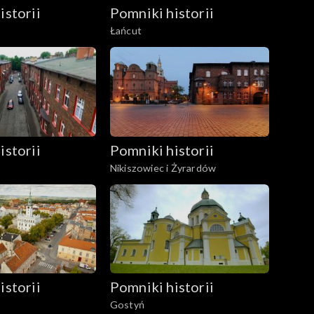
istorii
Pomniki historii
Łańcut
istorii
Pomniki historii
Nikiszowiec i Żyrardów
istorii
Pomniki historii
Gostyń