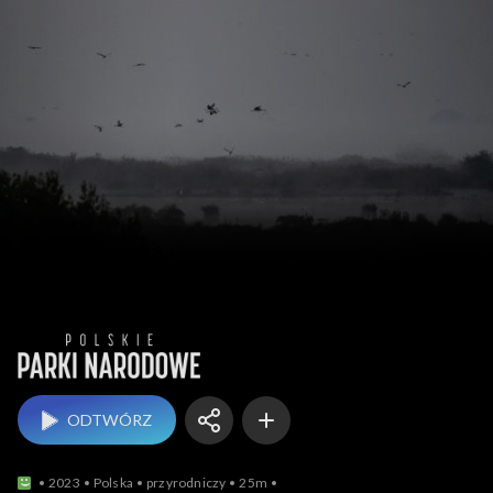
Polskie Parki Narodowe
ODTWÓRZ
2023
Polska
przyrodniczy
25m