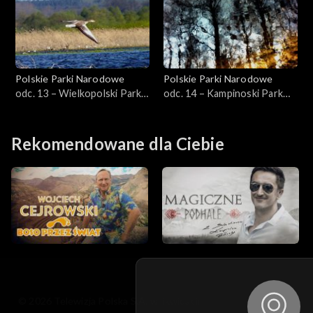
Polskie Parki Narodowe
Polskie Parki Narodowe
odc. 13 – Wielkopolski Park
odc. 14 – Kampinoski Park
Narodowy
Narodowy
Rekomendowane dla Ciebie
© 2026 Telewizja Polska S.A. w likwidacji