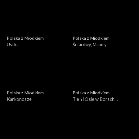
Polska z Miodkiem
Polska z Miodkiem
Ustka
Śniardwy, Mamry
Polska z Miodkiem
Polska z Miodkiem
Karkonosze
Tleń i Osie w Borach
Tucholskich