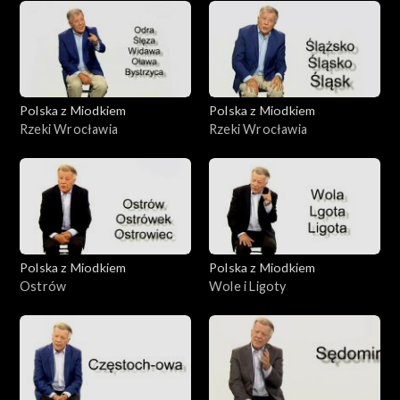
Polska z Miodkiem
Polska z Miodkiem
Rzeki Wrocławia
Rzeki Wrocławia
Polska z Miodkiem
Polska z Miodkiem
Ostrów
Wole i Ligoty