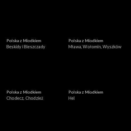
Polska z Miodkiem
Polska z Miodkiem
Beskidy i Bieszczady
Mława, Wołomin, Wyszków
Polska z Miodkiem
Polska z Miodkiem
Chodecz, Chodzież
Hel