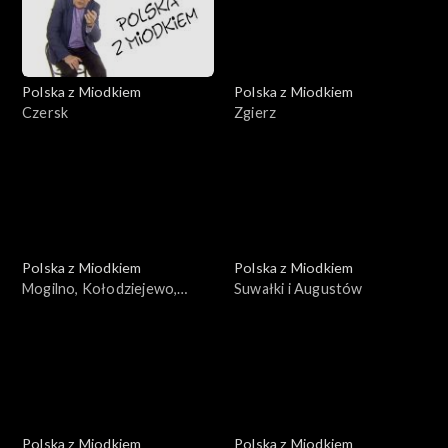
Polska z Miodkiem
Polska z Miodkiem
Czersk
Zgierz
Polska z Miodkiem
Polska z Miodkiem
Mogilno, Kołodziejewo,
Suwałki i Augustów
Pakość, Barcin
Polska z Miodkiem
Polska z Miodkiem