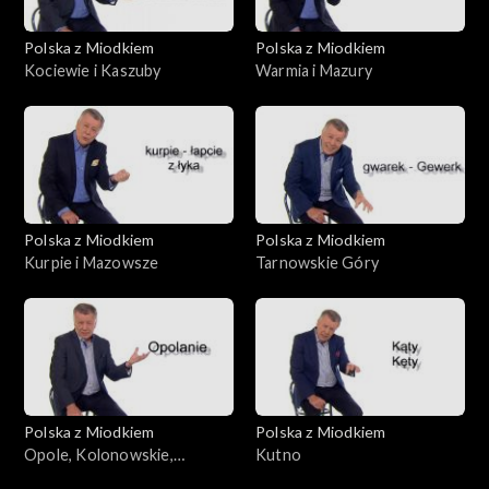
Polska z Miodkiem
Polska z Miodkiem
Kociewie i Kaszuby
Warmia i Mazury
Polska z Miodkiem
Polska z Miodkiem
Kurpie i Mazowsze
Tarnowskie Góry
Polska z Miodkiem
Polska z Miodkiem
Opole, Kolonowskie,
Kutno
Fosowskie, Zawadzkie