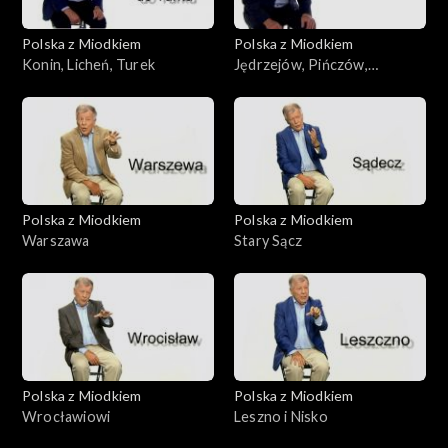
Polska z Miodkiem
Polska z Miodkiem
Konin, Licheń, Turek
Jędrzejów, Pińczów,
Staszów
Polska z Miodkiem
Polska z Miodkiem
Warszawa
Stary Sącz
Polska z Miodkiem
Polska z Miodkiem
Wrocławiowi
Leszno i Nisko