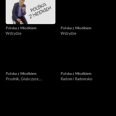
Polska z Miodkiem
Polska z Miodkiem
Wdzydze
Wdzydze
Polska z Miodkiem
Polska z Miodkiem
Prudnik, Głubczyce,
Radom i Radomsko
Niemodlin