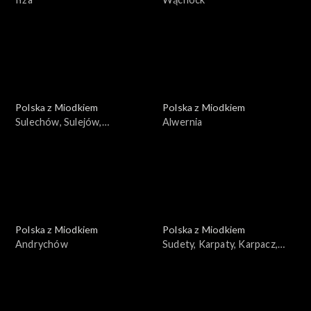
Polska z Miodkiem
Polska z Miodkiem
Sulechów, Sulejów,
Alwernia
Sulejówek, Sulmierzyce
Polska z Miodkiem
Polska z Miodkiem
Andrychów
Sudety, Karpaty, Karpacz,
Szklarska Poręba