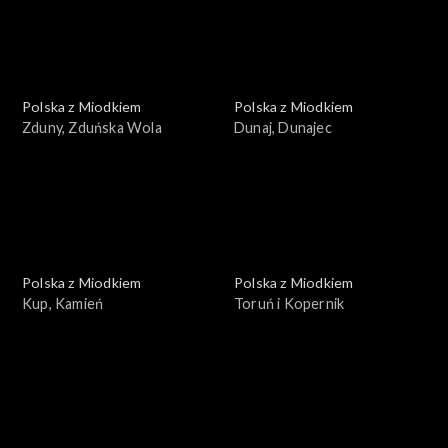
Polska z Miodkiem
Polska z Miodkiem
Zduny, Zduńska Wola
Dunaj, Dunajec
Polska z Miodkiem
Polska z Miodkiem
Kup, Kamień
Toruń i Kopernik