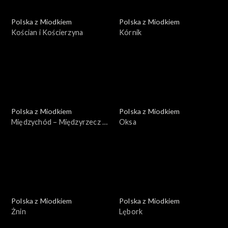
Polska z Miodkiem
Polska z Miodkiem
Kościan i Kościerzyna
Kórnik
Polska z Miodkiem
Polska z Miodkiem
Międzychód – Międzyrzecz –
Oksa
Międzyzdroje
Polska z Miodkiem
Polska z Miodkiem
Żnin
Lębork