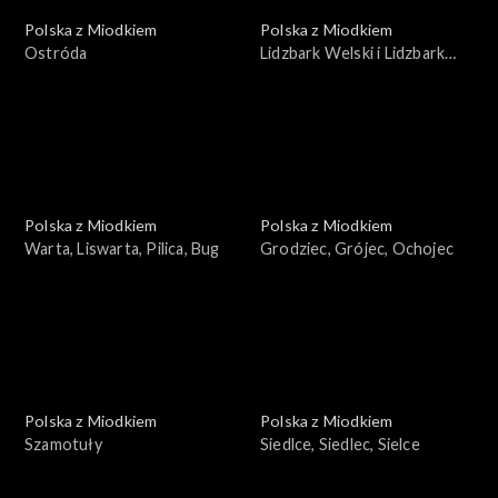
Polska z Miodkiem
Polska z Miodkiem
Ostróda
Lidzbark Welski i Lidzbark
Warmiński
Polska z Miodkiem
Polska z Miodkiem
Warta, Liswarta, Pilica, Bug
Grodziec, Grójec, Ochojec
Polska z Miodkiem
Polska z Miodkiem
Szamotuły
Siedlce, Siedlec, Sielce