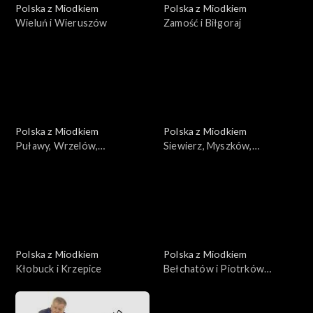
Polska z Miodkiem
Polska z Miodkiem
Wieluń i Wieruszów
Zamość i Biłgoraj
Polska z Miodkiem
Polska z Miodkiem
Puławy, Wrzelów,
Siewierz, Myszków,
Wrzelowiec
Zawiercie
Polska z Miodkiem
Polska z Miodkiem
Kłobuck i Krzepice
Bełchatów i Piotrków
Trybunalski