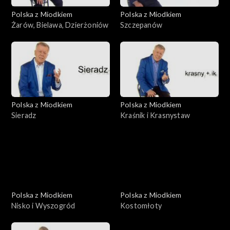
Polska z Miodkiem
Polska z Miodkiem
Żarów, Bielawa, Dzierżoniów
Szczepanów
Polska z Miodkiem
Polska z Miodkiem
Sieradz
Kraśnik i Krasnystaw
Polska z Miodkiem
Polska z Miodkiem
Nisko i Wyszogród
Kostomłoty