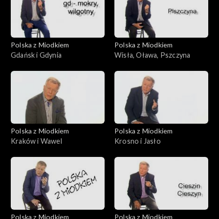
Polska z Miodkiem
Polska z Miodkiem
Gdańsk i Gdynia
Wisła, Oława, Pszczyna
Polska z Miodkiem
Polska z Miodkiem
Kraków i Wawel
Krosno i Jasło
Polska z Miodkiem
Polska z Miodkiem