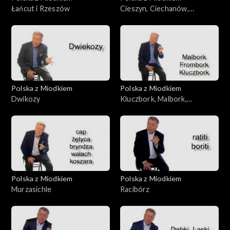
Łańcut i Rzeszów
Cieszyn, Ciechanów,
Ciechocinek
Polska z Miodkiem
Polska z Miodkiem
Dwikozy
Kluczbork, Malbork,
Frombork, Wałbrzych
Polska z Miodkiem
Polska z Miodkiem
Murzasichle
Racibórz