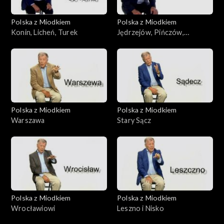
Polska z Miodkiem
Polska z Miodkiem
Konin, Licheń, Turek
Jędrzejów, Pińczów,
Staszów
Polska z Miodkiem
Polska z Miodkiem
Warszawa
Stary Sącz
Polska z Miodkiem
Polska z Miodkiem
Wrocławiowi
Leszno i Nisko