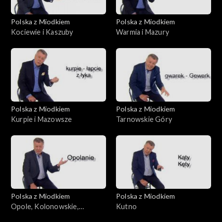
Polska z Miodkiem
Polska z Miodkiem
Kociewie i Kaszuby
Warmia i Mazury
Polska z Miodkiem
Polska z Miodkiem
Kurpie i Mazowsze
Tarnowskie Góry
Polska z Miodkiem
Polska z Miodkiem
Opole, Kolonowskie,
Kutno
Fosowskie, Zawadzkie