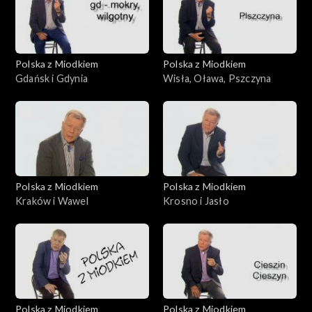
Polska z Miodkiem
Polska z Miodkiem
Gdańsk i Gdynia
Wisła, Oława, Pszczyna
Polska z Miodkiem
Polska z Miodkiem
Kraków i Wawel
Krosno i Jasło
Polska z Miodkiem
Polska z Miodkiem