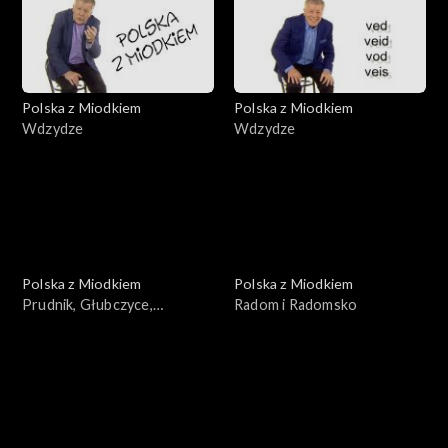
Polska z Miodkiem
Polska z Miodkiem
Wdzydze
Wdzydze
Polska z Miodkiem
Polska z Miodkiem
Prudnik, Głubczyce,
Radom i Radomsko
Niemodlin