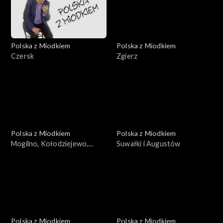
Polska z Miodkiem
Polska z Miodkiem
Czersk
Zgierz
Polska z Miodkiem
Polska z Miodkiem
Mogilno, Kołodziejewo,
Suwałki i Augustów
Pakość, Barcin
Polska z Miodkiem
Polska z Miodkiem