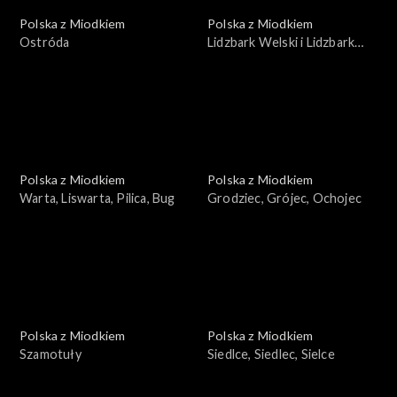
Polska z Miodkiem
Polska z Miodkiem
Ostróda
Lidzbark Welski i Lidzbark
Warmiński
Polska z Miodkiem
Polska z Miodkiem
Warta, Liswarta, Pilica, Bug
Grodziec, Grójec, Ochojec
Polska z Miodkiem
Polska z Miodkiem
Szamotuły
Siedlce, Siedlec, Sielce