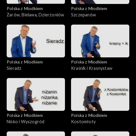
Polska z Miodkiem
Polska z Miodkiem
Żarów, Bielawa, Dzierżoniów
Szczepanów
Polska z Miodkiem
Polska z Miodkiem
Sieradz
Kraśnik i Krasnystaw
Polska z Miodkiem
Polska z Miodkiem
Nisko i Wyszogród
Kostomłoty