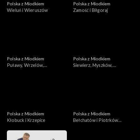
Polska z Miodkiem
Polska z Miodkiem
Wieluń i Wieruszów
Zamość i Biłgoraj
Polska z Miodkiem
Polska z Miodkiem
Puławy, Wrzelów,
Siewierz, Myszków,
Wrzelowiec
Zawiercie
Polska z Miodkiem
Polska z Miodkiem
Kłobuck i Krzepice
Bełchatów i Piotrków
Trybunalski