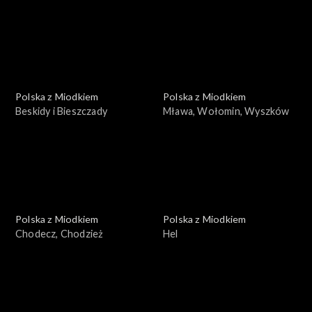
Polska z Miodkiem
Polska z Miodkiem
Beskidy i Bieszczady
Mława, Wołomin, Wyszków
Polska z Miodkiem
Polska z Miodkiem
Chodecz, Chodzież
Hel