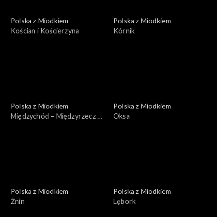
Polska z Miodkiem
Polska z Miodkiem
Kościan i Kościerzyna
Kórnik
Polska z Miodkiem
Polska z Miodkiem
Międzychód – Międzyrzecz –
Oksa
Międzyzdroje
Polska z Miodkiem
Polska z Miodkiem
Żnin
Lębork