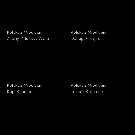
Polska z Miodkiem
Polska z Miodkiem
Zduny, Zduńska Wola
Dunaj, Dunajec
Polska z Miodkiem
Polska z Miodkiem
Kup, Kamień
Toruń i Kopernik