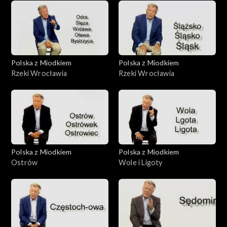
Polska z Miodkiem
Polska z Miodkiem
Rzeki Wrocławia
Rzeki Wrocławia
Polska z Miodkiem
Polska z Miodkiem
Ostrów
Wole i Ligoty