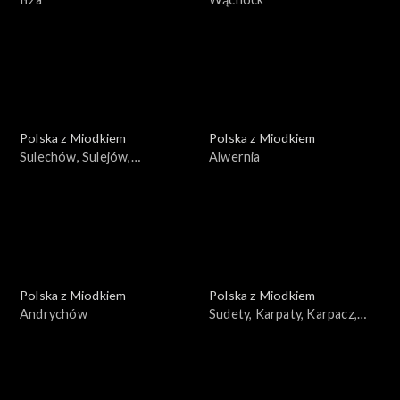
Polska z Miodkiem
Polska z Miodkiem
Sulechów, Sulejów,
Alwernia
Sulejówek, Sulmierzyce
Polska z Miodkiem
Polska z Miodkiem
Andrychów
Sudety, Karpaty, Karpacz,
Szklarska Poręba