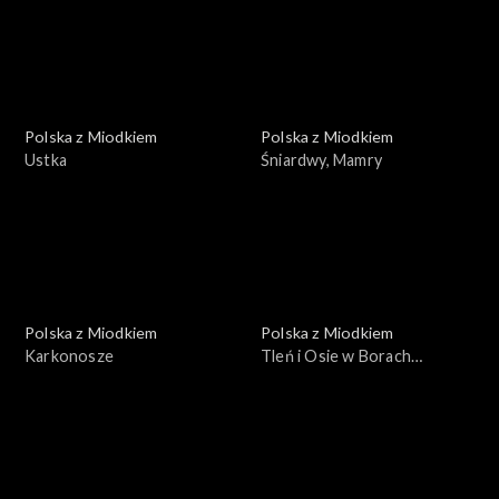
Polska z Miodkiem
Polska z Miodkiem
Ustka
Śniardwy, Mamry
Polska z Miodkiem
Polska z Miodkiem
Karkonosze
Tleń i Osie w Borach
Tucholskich