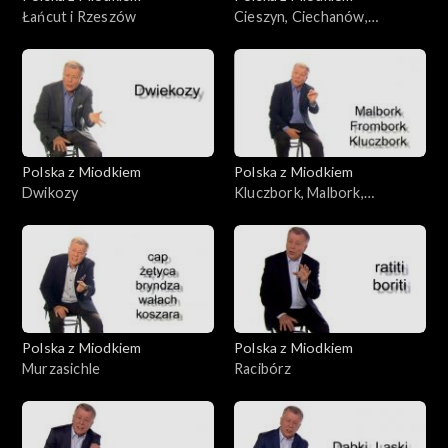
Łańcut i Rzeszów
Cieszyn, Ciechanów,
Ciechocinek
Polska z Miodkiem
Polska z Miodkiem
Dwikozy
Kluczbork, Malbork,
Frombork, Wałbrzych
Polska z Miodkiem
Polska z Miodkiem
Murzasichle
Racibórz