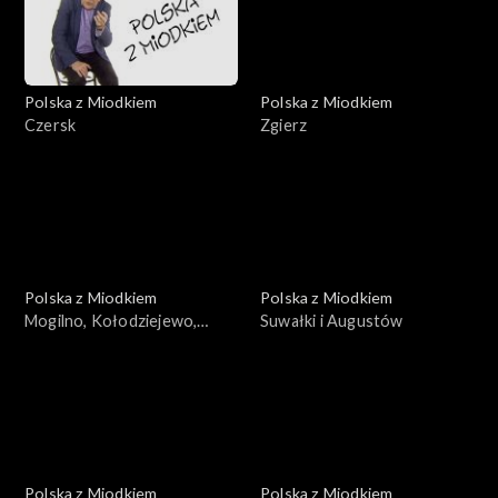
Polska z Miodkiem
Polska z Miodkiem
Czersk
Zgierz
Polska z Miodkiem
Polska z Miodkiem
Mogilno, Kołodziejewo,
Suwałki i Augustów
Pakość, Barcin
Polska z Miodkiem
Polska z Miodkiem