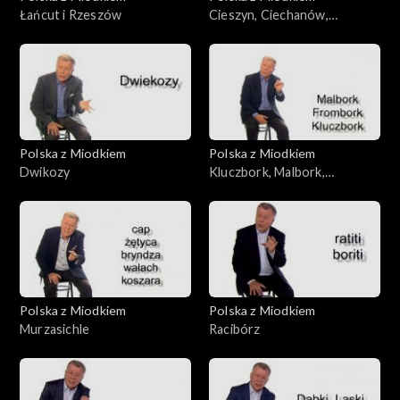
Łańcut i Rzeszów
Cieszyn, Ciechanów,
Ciechocinek
Polska z Miodkiem
Polska z Miodkiem
Dwikozy
Kluczbork, Malbork,
Frombork, Wałbrzych
Polska z Miodkiem
Polska z Miodkiem
Murzasichle
Racibórz