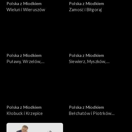
Polska z Miodkiem
Polska z Miodkiem
Wieluń i Wieruszów
Zamość i Biłgoraj
Polska z Miodkiem
Polska z Miodkiem
Puławy, Wrzelów,
Siewierz, Myszków,
Wrzelowiec
Zawiercie
Polska z Miodkiem
Polska z Miodkiem
Kłobuck i Krzepice
Bełchatów i Piotrków
Trybunalski