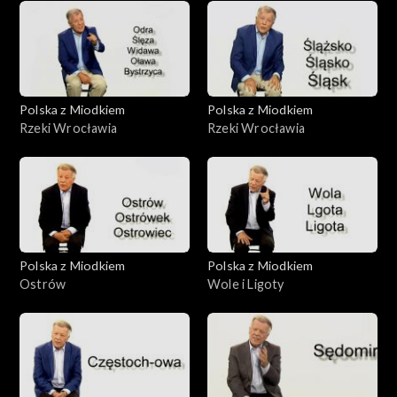
Polska z Miodkiem
Polska z Miodkiem
Rzeki Wrocławia
Rzeki Wrocławia
Polska z Miodkiem
Polska z Miodkiem
Ostrów
Wole i Ligoty