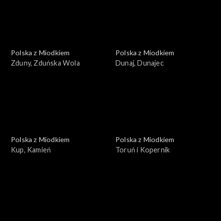
Polska z Miodkiem
Polska z Miodkiem
Zduny, Zduńska Wola
Dunaj, Dunajec
Polska z Miodkiem
Polska z Miodkiem
Kup, Kamień
Toruń i Kopernik