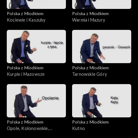
Polska z Miodkiem
Polska z Miodkiem
Kociewie i Kaszuby
Warmia i Mazury
Polska z Miodkiem
Polska z Miodkiem
Kurpie i Mazowsze
Tarnowskie Góry
Polska z Miodkiem
Polska z Miodkiem
Opole, Kolonowskie,
Kutno
Fosowskie, Zawadzkie