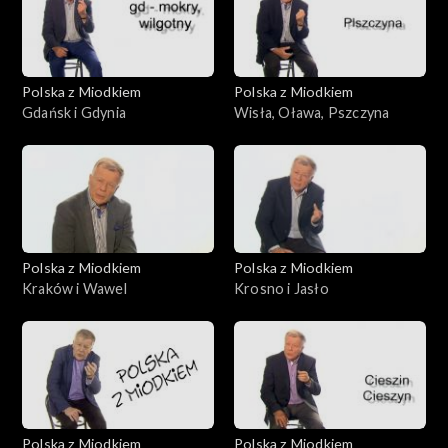
Polska z Miodkiem
Polska z Miodkiem
Gdańsk i Gdynia
Wisła, Oława, Pszczyna
Polska z Miodkiem
Polska z Miodkiem
Kraków i Wawel
Krosno i Jasło
Polska z Miodkiem
Polska z Miodkiem