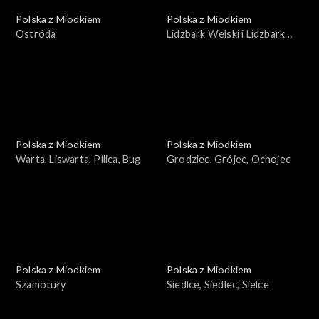
Polska z Miodkiem
Polska z Miodkiem
Ostróda
Lidzbark Welski i Lidzbark
Warmiński
Polska z Miodkiem
Polska z Miodkiem
Warta, Liswarta, Pilica, Bug
Grodziec, Grójec, Ochojec
Polska z Miodkiem
Polska z Miodkiem
Szamotuły
Siedlce, Siedlec, Sielce