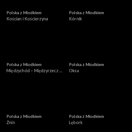
Polska z Miodkiem
Polska z Miodkiem
Kościan i Kościerzyna
Kórnik
Polska z Miodkiem
Polska z Miodkiem
Międzychód – Międzyrzecz –
Oksa
Międzyzdroje
Polska z Miodkiem
Polska z Miodkiem
Żnin
Lębork