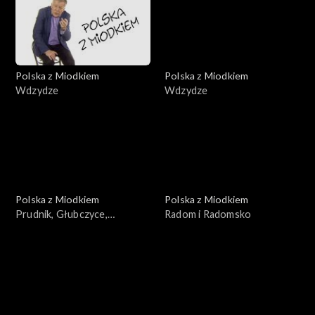
Polska z Miodkiem
Polska z Miodkiem
Wdzydze
Wdzydze
Polska z Miodkiem
Polska z Miodkiem
Prudnik, Głubczyce,
Radom i Radomsko
Niemodlin