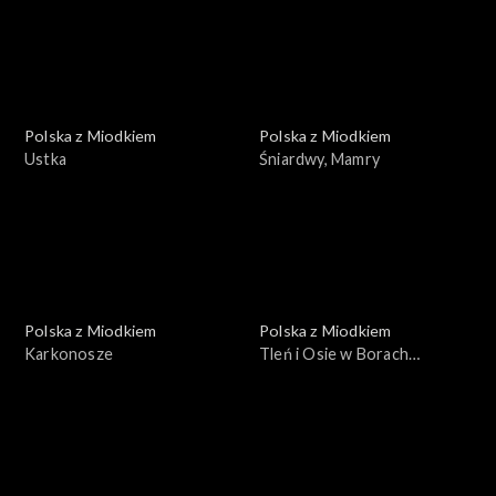
Polska z Miodkiem
Polska z Miodkiem
Ustka
Śniardwy, Mamry
Polska z Miodkiem
Polska z Miodkiem
Karkonosze
Tleń i Osie w Borach
Tucholskich