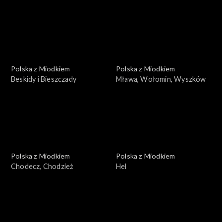
Polska z Miodkiem
Polska z Miodkiem
Beskidy i Bieszczady
Mława, Wołomin, Wyszków
Polska z Miodkiem
Polska z Miodkiem
Chodecz, Chodzież
Hel