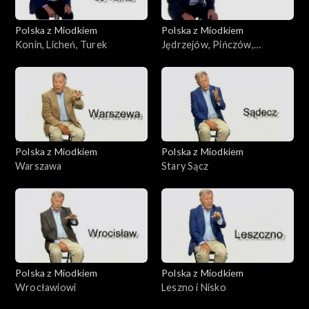
Polska z Miodkiem
Polska z Miodkiem
Konin, Licheń, Turek
Jędrzejów, Pińczów,
Staszów
Polska z Miodkiem
Polska z Miodkiem
Warszawa
Stary Sącz
Polska z Miodkiem
Polska z Miodkiem
Wrocławiowi
Leszno i Nisko