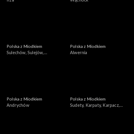
Polska z Miodkiem
Polska z Miodkiem
Sulechów, Sulejów,
Alwernia
Sulejówek, Sulmierzyce
Polska z Miodkiem
Polska z Miodkiem
Andrychów
Sudety, Karpaty, Karpacz,
Szklarska Poręba