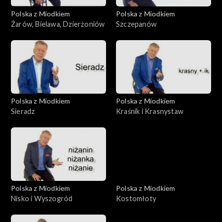
Polska z Miodkiem
Polska z Miodkiem
Żarów, Bielawa, Dzierżoniów
Szczepanów
Polska z Miodkiem
Polska z Miodkiem
Sieradz
Kraśnik i Krasnystaw
Polska z Miodkiem
Polska z Miodkiem
Nisko i Wyszogród
Kostomłoty