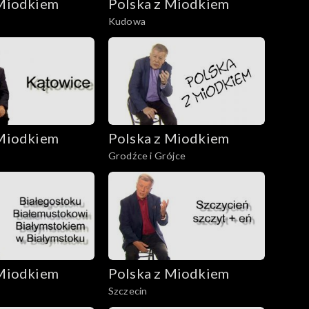
 Miodkiem
Polska z Miodkiem
Kudowa
 Miodkiem
Polska z Miodkiem
Grodźce i Grójce
 Miodkiem
Polska z Miodkiem
Szczecin