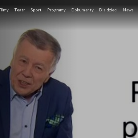
Filmy
Teatr
Sport
Programy
Dokumenty
Dla dzieci
News