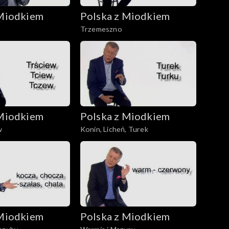
 Miodkiem
Polska z Miodkiem
Trzemeszno
 Miodkiem
Polska z Miodkiem
w
Konin, Licheń, Turek
 Miodkiem
Polska z Miodkiem