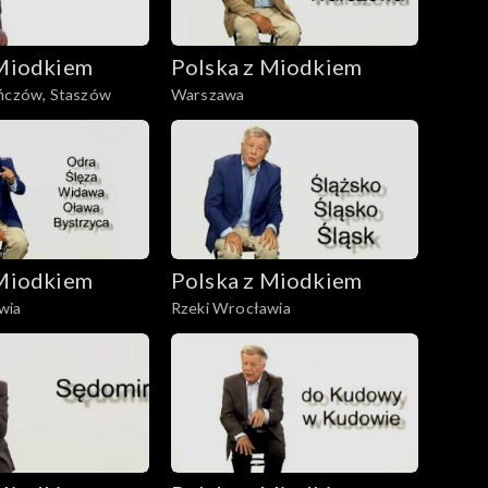
 Miodkiem
Polska z Miodkiem
ińczów, Staszów
Warszawa
 Miodkiem
Polska z Miodkiem
wia
Rzeki Wrocławia