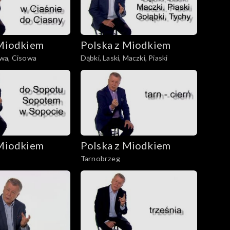
 Miodkiem
Polska z Miodkiem
wa, Cisowa
Dąbki, Laski, Maczki, Piaski
 Miodkiem
Polska z Miodkiem
Tarnobrzeg