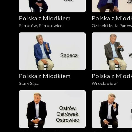
Polska z Miodkiem
Polska z Miod
Bierutów, Bierutowice
Ozimek i Mała Pane
Polska z Miodkiem
Polska z Miod
Stary Sącz
Wrocławiowi