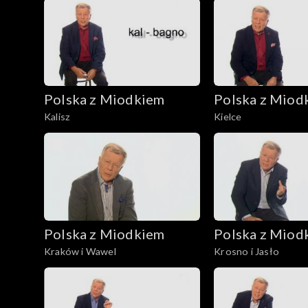
Polska z Miodkiem
Polska z Miod
Kalisz
Kielce
Polska z Miodkiem
Polska z Miod
Kraków i Wawel
Krosno i Jasło