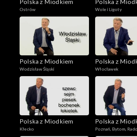
Polska z Miodkiem
Polska z Miod
Ostrów
Wole i Ligoty
Polska z Miodkiem
Polska z Miod
Wodzisław Śląski
Włocławek
Polska z Miodkiem
Polska z Miod
Kłecko
Poznań, Bytom, Rad