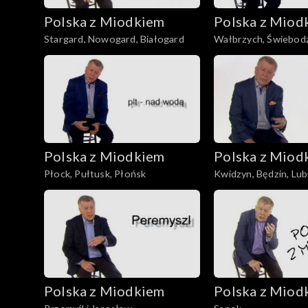
Polska z Miodkiem
Polska z Miod
Stargard, Nowogard, Białogard
Wałbrzych, Świebodzi
Złotoryja
Polska z Miodkiem
Polska z Miod
Płock, Pułtusk, Płońsk
Kwidzyn, Będzin, Lub
Polska z Miodkiem
Polska z Miod