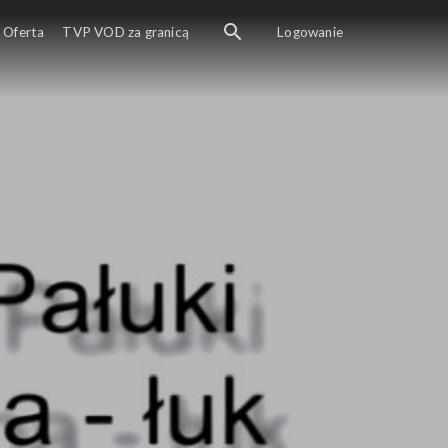
Oferta
TVP VOD za granicą
Logowanie