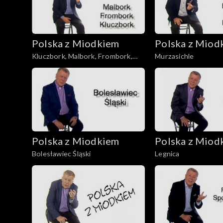
Polska z Miodkiem
Polska z Miod
Kluczbork, Malbork, Frombork,
Murzasichle
Wałbrzych
Polska z Miodkiem
Polska z Miod
Bolesławiec Śląski
Legnica