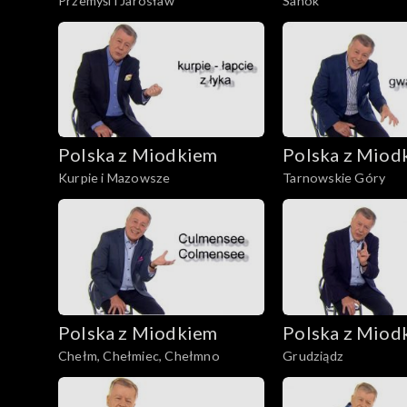
Przemyśl i Jarosław
Sanok
Polska z Miodkiem
Polska z Miod
Kurpie i Mazowsze
Tarnowskie Góry
Polska z Miodkiem
Polska z Miod
Chełm, Chełmiec, Chełmno
Grudziądz