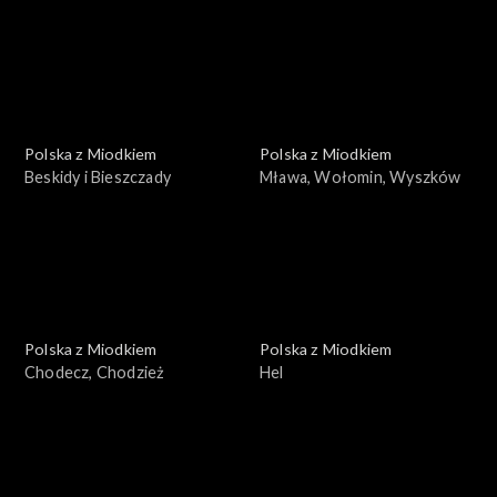
Polska z Miodkiem
Polska z Miodkiem
Beskidy i Bieszczady
Mława, Wołomin, Wyszków
Polska z Miodkiem
Polska z Miodkiem
Chodecz, Chodzież
Hel