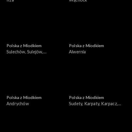
Polska z Miodkiem
Polska z Miodkiem
Sulechów, Sulejów,
Alwernia
Sulejówek, Sulmierzyce
Polska z Miodkiem
Polska z Miodkiem
Andrychów
Sudety, Karpaty, Karpacz,
Szklarska Poręba