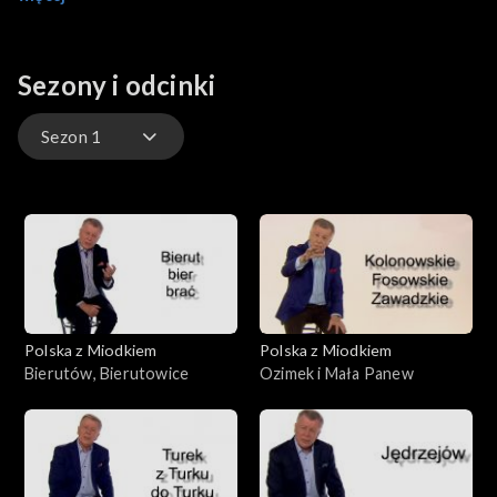
nazwy Mazury?
Sezony i odcinki
Sezon 1
Sezon 1
Polska z Miodkiem
Polska z Miodkiem
Bierutów, Bierutowice
Ozimek i Mała Panew