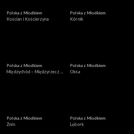
Polska z Miodkiem
Polska z Miodkiem
Kościan i Kościerzyna
Kórnik
Polska z Miodkiem
Polska z Miodkiem
Międzychód – Międzyrzecz –
Oksa
Międzyzdroje
Polska z Miodkiem
Polska z Miodkiem
Żnin
Lębork