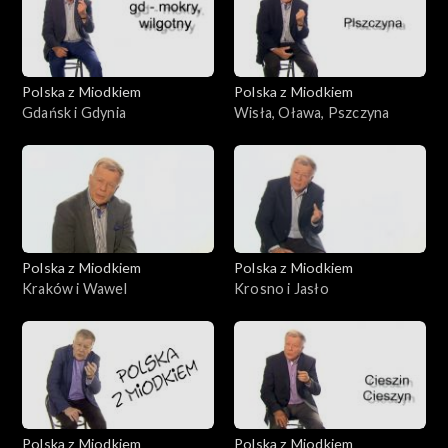
Polska z Miodkiem
Polska z Miodkiem
Gdańsk i Gdynia
Wisła, Oława, Pszczyna
Polska z Miodkiem
Polska z Miodkiem
Kraków i Wawel
Krosno i Jasło
Polska z Miodkiem
Polska z Miodkiem