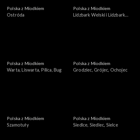
Polska z Miodkiem
Polska z Miodkiem
Ostróda
Lidzbark Welski i Lidzbark
Warmiński
Polska z Miodkiem
Polska z Miodkiem
Warta, Liswarta, Pilica, Bug
Grodziec, Grójec, Ochojec
Polska z Miodkiem
Polska z Miodkiem
Szamotuły
Siedlce, Siedlec, Sielce