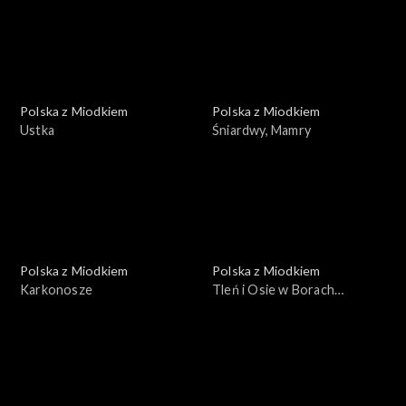
Polska z Miodkiem
Polska z Miodkiem
Ustka
Śniardwy, Mamry
Polska z Miodkiem
Polska z Miodkiem
Karkonosze
Tleń i Osie w Borach
Tucholskich