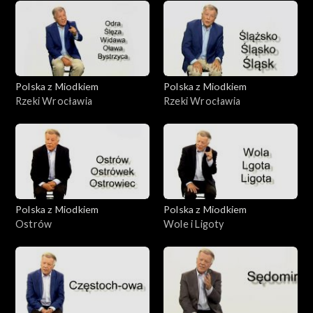
Polska z Miodkiem
Polska z Miodkiem
Rzeki Wrocławia
Rzeki Wrocławia
Polska z Miodkiem
Polska z Miodkiem
Ostrów
Wole i Ligoty