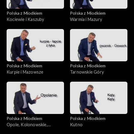
Polska z Miodkiem
Polska z Miodkiem
Kociewie i Kaszuby
Warmia i Mazury
Polska z Miodkiem
Polska z Miodkiem
Kurpie i Mazowsze
Tarnowskie Góry
Polska z Miodkiem
Polska z Miodkiem
Opole, Kolonowskie,
Kutno
Fosowskie, Zawadzkie