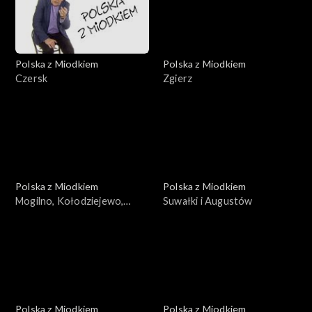
Polska z Miodkiem
Polska z Miodkiem
Czersk
Zgierz
Polska z Miodkiem
Polska z Miodkiem
Mogilno, Kołodziejewo,
Suwałki i Augustów
Pakość, Barcin
Polska z Miodkiem
Polska z Miodkiem