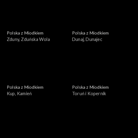
Polska z Miodkiem
Polska z Miodkiem
Zduny, Zduńska Wola
Dunaj, Dunajec
Polska z Miodkiem
Polska z Miodkiem
Kup, Kamień
Toruń i Kopernik