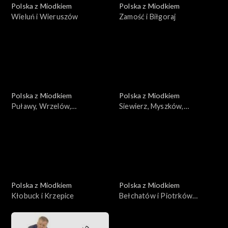
Polska z Miodkiem
Polska z Miodkiem
Wieluń i Wieruszów
Zamość i Biłgoraj
Polska z Miodkiem
Polska z Miodkiem
Puławy, Wrzelów,
Siewierz, Myszków,
Wrzelowiec
Zawiercie
Polska z Miodkiem
Polska z Miodkiem
Kłobuck i Krzepice
Bełchatów i Piotrków
Trybunalski