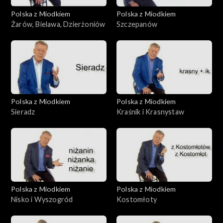
Polska z Miodkiem
Polska z Miodkiem
Żarów, Bielawa, Dzierżoniów
Szczepanów
Polska z Miodkiem
Polska z Miodkiem
Sieradz
Kraśnik i Krasnystaw
Polska z Miodkiem
Polska z Miodkiem
Nisko i Wyszogród
Kostomłoty