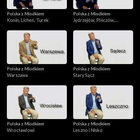
Polska z Miodkiem
Polska z Miodkiem
Konin, Licheń, Turek
Jędrzejów, Pińczów,
Staszów
Polska z Miodkiem
Polska z Miodkiem
Warszawa
Stary Sącz
Polska z Miodkiem
Polska z Miodkiem
Wrocławiowi
Leszno i Nisko