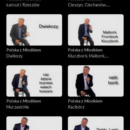
Łańcut i Rzeszów
Cieszyn, Ciechanów,
Ciechocinek
Polska z Miodkiem
Polska z Miodkiem
Dwikozy
Kluczbork, Malbork,
Frombork, Wałbrzych
Polska z Miodkiem
Polska z Miodkiem
Murzasichle
Racibórz