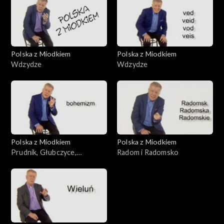
Polska z Miodkiem
Polska z Miodkiem
Wdzydze
Wdzydze
Polska z Miodkiem
Polska z Miodkiem
Prudnik, Głubczyce,
Radom i Radomsko
Niemodlin