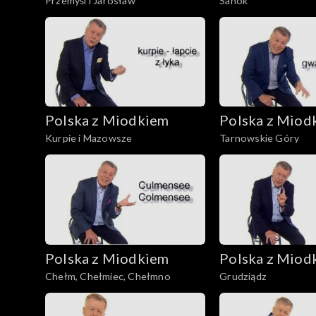
Przemyśl i Jarosław
Sanok
Polska z Miodkiem
Polska z Miod
Kurpie i Mazowsze
Tarnowskie Góry
Polska z Miodkiem
Polska z Miod
Chełm, Chełmiec, Chełmno
Grudziądz