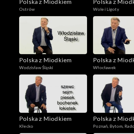
Polska z Miodkiem
Polska z Miod
Ostrów
Wole i Ligoty
Polska z Miodkiem
Polska z Miod
Wodzisław Śląski
Włocławek
Polska z Miodkiem
Polska z Miod
Kłecko
Poznań, Bytom, Rad