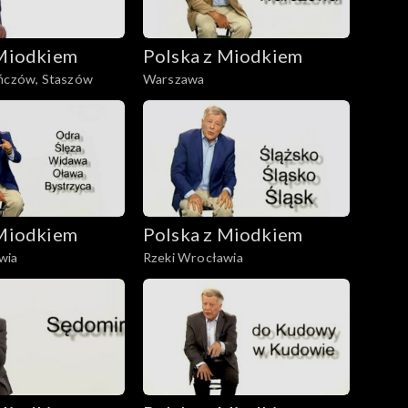
 Miodkiem
Polska z Miodkiem
ińczów, Staszów
Warszawa
 Miodkiem
Polska z Miodkiem
wia
Rzeki Wrocławia