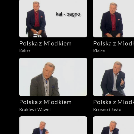
Polska z Miodkiem
Polska z Miod
Kalisz
Kielce
Polska z Miodkiem
Polska z Miod
Kraków i Wawel
Krosno i Jasło