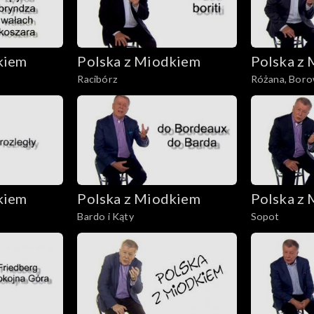
kiem
Polska z Miodkiem
Polska z
Racibórz
Różana, Boro
kiem
Polska z Miodkiem
Polska z
Bardo i Kąty
Sopot