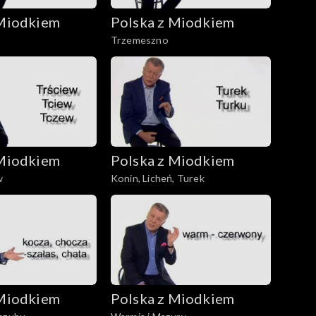
 Miodkiem
Polska z Miodkiem
Trzemeszno
 Miodkiem
Polska z Miodkiem
w
Konin, Licheń, Turek
 Miodkiem
Polska z Miodkiem