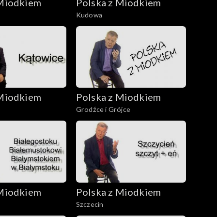
 Miodkiem
Polska z Miodkiem
Kudowa
 Miodkiem
Polska z Miodkiem
Grodźce i Grójce
 Miodkiem
Polska z Miodkiem
Szczecin