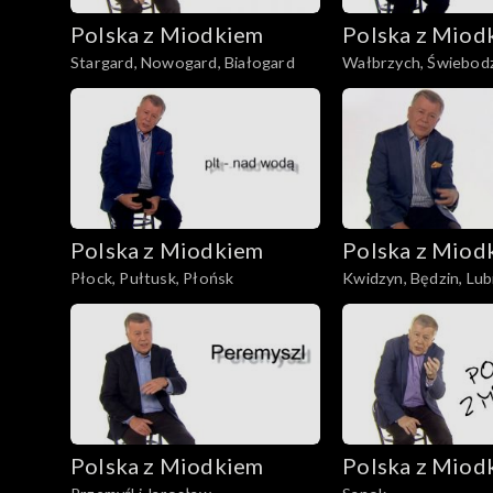
Polska z Miodkiem
Polska z Miod
Stargard, Nowogard, Białogard
Wałbrzych, Świebodzi
Złotoryja
Polska z Miodkiem
Polska z Miod
Płock, Pułtusk, Płońsk
Kwidzyn, Będzin, Lub
Polska z Miodkiem
Polska z Miod