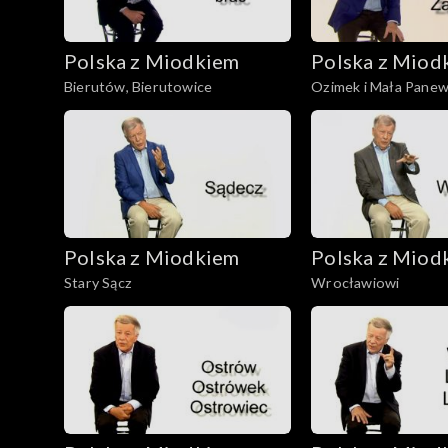
Polska z Miodkiem
Polska z Miod
Bierutów, Bierutowice
Ozimek i Mała Pane
Polska z Miodkiem
Polska z Miod
Stary Sącz
Wrocławiowi