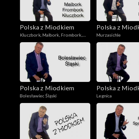
Polska z Miodkiem
Polska z Miod
Kluczbork, Malbork, Frombork,
Murzasichle
Wałbrzych
Polska z Miodkiem
Polska z Miod
Bolesławiec Śląski
Legnica