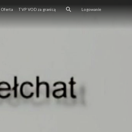
Oferta
TVP VOD za granicą
Logowanie