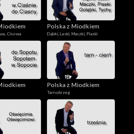
 Miodkiem
Polska z Miodkiem
wa, Cisowa
Dąbki, Laski, Maczki, Piaski
 Miodkiem
Polska z Miodkiem
Tarnobrzeg