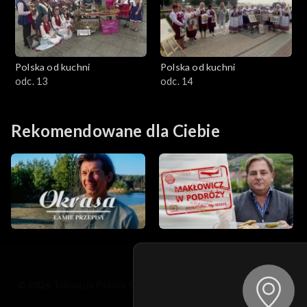
Polska od kuchni
Polska od kuchni
odc. 13
odc. 14
Rekomendowane dla Ciebie
© 2026 Telewizja Polska S.A. w likwidacji