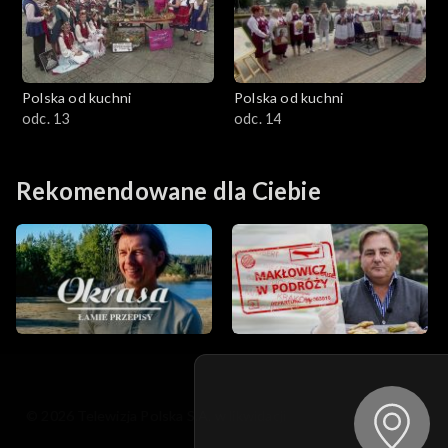
Polska od kuchni
Polska od kuchni
odc. 13
odc. 14
Rekomendowane dla Ciebie
© 2026 Telewizja Polska S.A. w likwidacji