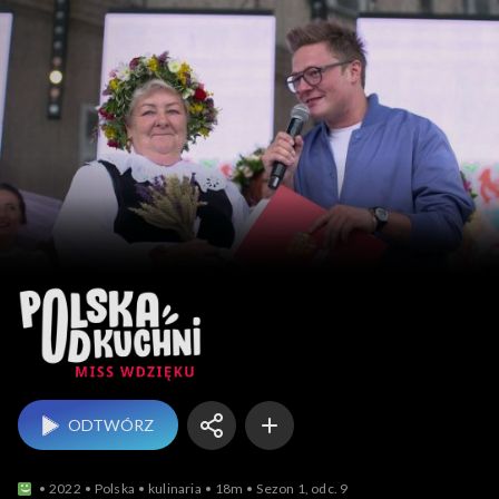
Polska od kuch
ODTWÓRZ
2022
Polska
kulinaria
18m
Sezon 1, odc. 9