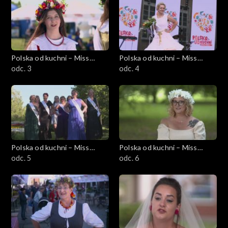
Polska od kuchni – Miss
Polska od kuchni – Miss
Wdzięku
odc. 3
Wdzięku
odc. 4
Polska od kuchni – Miss
Polska od kuchni – Miss
Wdzięku
odc. 5
Wdzięku
odc. 6