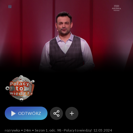
Polacy to wiedzą!
ODTWÓRZ
rozrywka
24m
Sezon 1, odc. 98 - Polacy to wiedzą! 12.05.2024