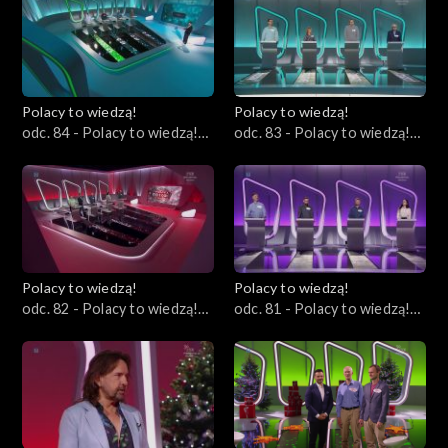
Polacy to wiedzą!
Polacy to wiedzą!
odc. 84 - Polacy to wiedzą!
odc. 83 - Polacy to wiedzą!
04.02.2024
28.01.2024
Polacy to wiedzą!
Polacy to wiedzą!
odc. 82 - Polacy to wiedzą!
odc. 81 - Polacy to wiedzą!
21.01.2024
07.01.2024