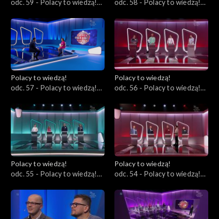
odc. 59 - Polacy to wiedzą!
odc. 58 - Polacy to wiedzą!
13.08.2023
06.08.2023
Polacy to wiedzą!
Polacy to wiedzą!
odc. 57 - Polacy to wiedzą!
odc. 56 - Polacy to wiedzą!
30.07.2023
23.07.2023
Polacy to wiedzą!
Polacy to wiedzą!
odc. 55 - Polacy to wiedzą!
odc. 54 - Polacy to wiedzą!
16.07.2023
09.07.2023