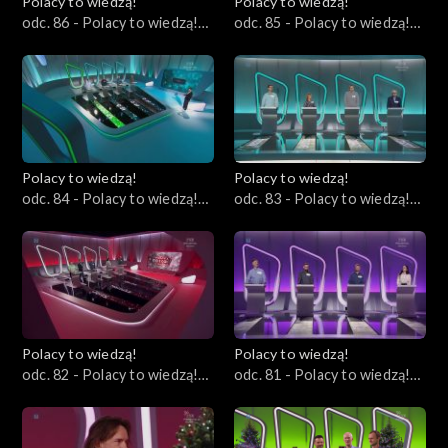
Polacy to wiedzą!
Polacy to wiedzą!
odc. 86 - Polacy to wiedzą!
odc. 85 - Polacy to wiedzą!
18.02.2024
11.02.2024
Polacy to wiedzą!
Polacy to wiedzą!
odc. 84 - Polacy to wiedzą!
odc. 83 - Polacy to wiedzą!
04.02.2024
28.01.2024
Polacy to wiedzą!
Polacy to wiedzą!
odc. 82 - Polacy to wiedzą!
odc. 81 - Polacy to wiedzą!
21.01.2024
07.01.2024