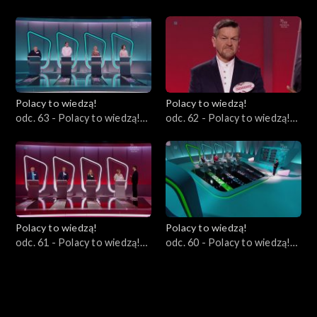
24.09.2023
17.09.2023
Polacy to wiedzą!
Polacy to wiedzą!
odc. 63 - Polacy to wiedzą!
odc. 62 - Polacy to wiedzą!
10.09.2023
03.09.2023
Polacy to wiedzą!
Polacy to wiedzą!
odc. 61 - Polacy to wiedzą!
odc. 60 - Polacy to wiedzą!
27.08.2023
20.08.2023