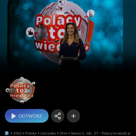
Polacy to wiedzą!
ODTWÓRZ
2022
Polska
rozrywka
35m
Sezon 1, odc. 27 – Polacy to wiedzą!