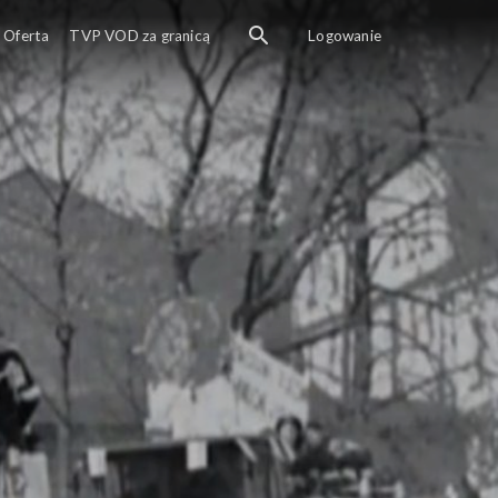
Oferta
TVP VOD za granicą
Logowanie