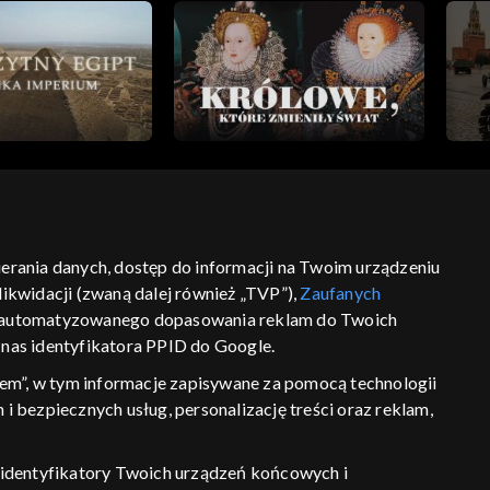
bierania danych, dostęp do informacji na Twoim urządzeniu
ść
informacje o dostawcy usług
ikwidacji (zwaną dalej również „TVP”),
Zaufanych
 zautomatyzowanego dopasowania reklam do Twoich
z nas identyfikatora PPID do Google.
em”, w tym informacje zapisywane za pomocą technologii
 bezpiecznych usług, personalizację treści oraz reklam,
P, identyfikatory Twoich urządzeń końcowych i