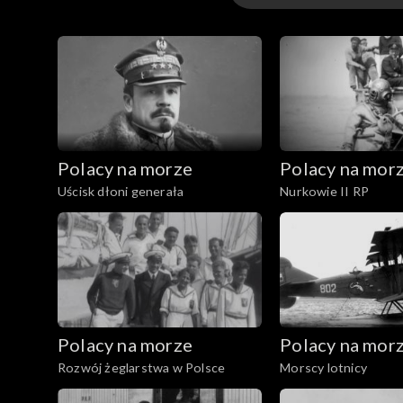
Odcinki
Polacy na morze
Polacy na mor
Uścisk dłoni generała
Nurkowie II RP
Polacy na morze
Polacy na mor
Rozwój żeglarstwa w Polsce
Morscy lotnicy