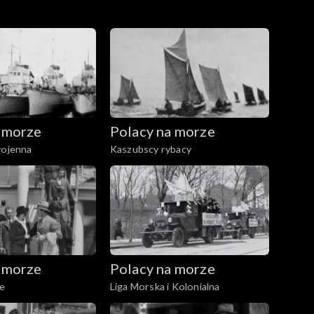
 morze
Polacy na morze
wojenna
Kaszubscy rybacy
 morze
Polacy na morze
ze
Liga Morska i Kolonialna