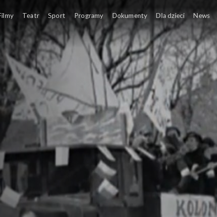
Filmy
Teatr
Sport
Programy
Dokumenty
Dla dzieci
News