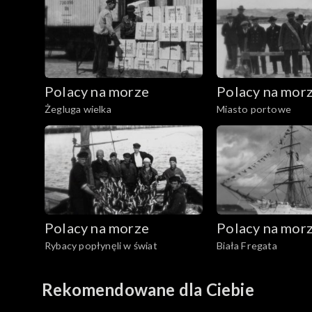
Polacy na morze
Polacy na mor
Żegluga wielka
Miasto portowe
Polacy na morze
Polacy na mor
Rybacy popłynęli w świat
Biała Fregata
Rekomendowane dla Ciebie