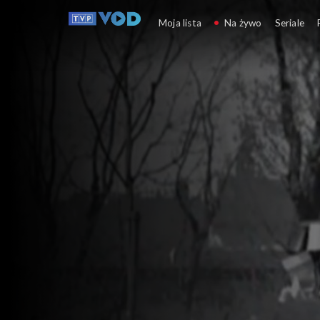
Polacy na morze
Moja lista
Na żywo
Seriale