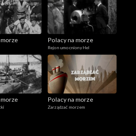
 morze
Polacy na morze
Rejon umocniony Hel
 morze
Polacy na morze
ki
Zarządzać morzem