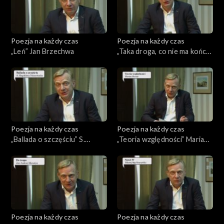
Poezja na każdy czas
Poezja na każdy czas
„Leń” Jan Brzechwa
„Taka droga, co nie ma końca”
Joanna Kulmowa
Poezja na każdy czas
Poezja na każdy czas
„Ballada o szczęściu” S.
„Teoria względności” Marian
Magdalena Nazaretanka
Hemar
Poezja na każdy czas
Poezja na każdy czas