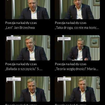
Poezja na każdy czas
Poezja na każdy czas
„Leń” Jan Brzechwa
„Taka droga, co nie ma końca”
Joanna Kulmowa
Poezja na każdy czas
Poezja na każdy czas
„Ballada o szczęściu” S.
„Teoria względności” Marian
Magdalena Nazaretanka
Hemar