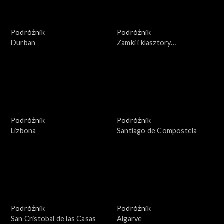
Podróżnik
Podróżnik
Durban
Zamki i klasztory
Estramadury
Podróżnik
Podróżnik
Lizbona
Santiago de Compostela
Podróżnik
Podróżnik
San Cristobal de las Casas
Algarve