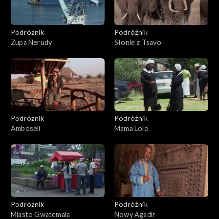
Podróżnik
Podróżnik
Zupa Nerudy
Słonie z Tsavo
Podróżnik
Podróżnik
Amboseli
Mama Lolo
Podróżnik
Podróżnik
Miasto Gwatemala
Nowy Agadir