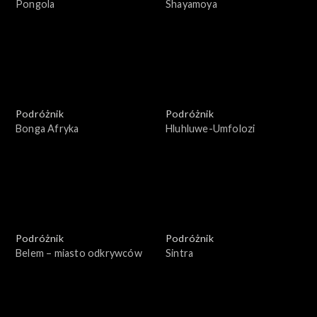
Pongola
Shayamoya
Podróżnik
Podróżnik
Bonga Afryka
Hluhluwe-Umfolozi
Podróżnik
Podróżnik
Belem – miasto odkrywców
Sintra