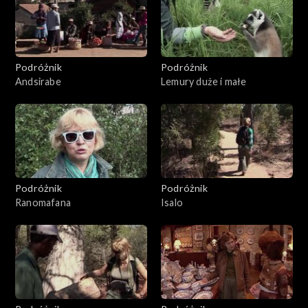
Podróżnik
Podróżnik
Andsirabe
Lemury duże i małe
Podróżnik
Podróżnik
Ranomafana
Isalo