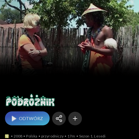
Podróżnik
ODTWÓRZ
2008
Polska
przyrodniczy
17m
Sezon 1, Lesedi