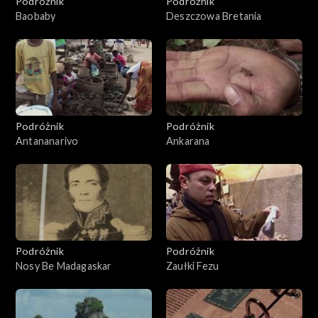
Podróżnik
Podróżnik
Baobaby
Deszczowa Bretania
Podróżnik
Podróżnik
Antananarivo
Ankarana
Podróżnik
Podróżnik
Nosy Be Madagaskar
Zaułki Fezu