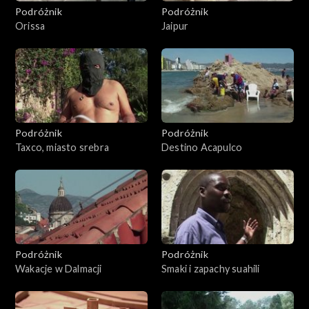
Podróżnik
Podróżnik
Orissa
Jaipur
Podróżnik
Podróżnik
Taxco, miasto srebra
Destino Acapulco
Podróżnik
Podróżnik
Wakacje w Dalmacji
Smaki i zapachy suahili