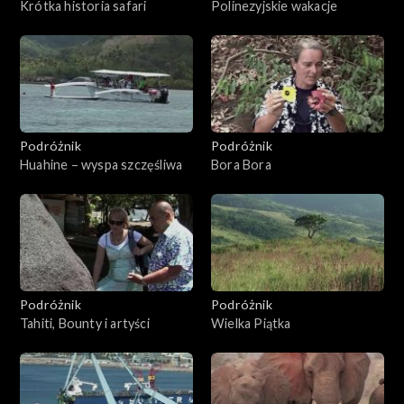
Krótka historia safari
Polinezyjskie wakacje
Podróżnik
Podróżnik
Huahine – wyspa szczęśliwa
Bora Bora
Podróżnik
Podróżnik
Tahiti, Bounty i artyści
Wielka Piątka