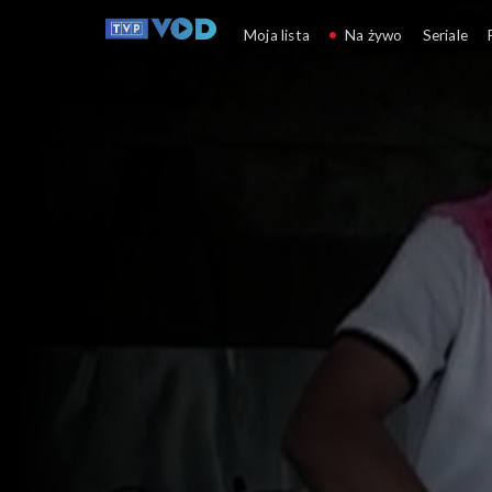
Podróżnik
Moja lista
Na żywo
Seriale