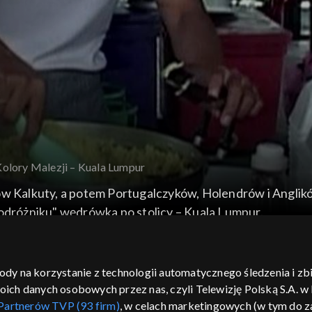
Kolory Malezji – Kuala Lumpur
ów Kalkuty, a potem Portugalczyków, Holendrów i Anglikó
Podróżniku" wędrówka po stolicy – Kuala Lumpur.
gody na korzystanie z technologii automatycznego śledzenia i z
h danych osobowych przez nas, czyli Telewizję Polską S.A. w l
Partnerów TVP (93 firm)
, w celach marketingowych (w tym do