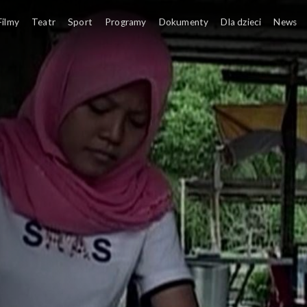
Filmy
Teatr
Sport
Programy
Dokumenty
Dla dzieci
News