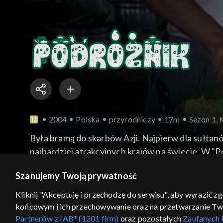
2004
Polska
przyrodniczy
17m
Sezon 1, 
Była bramą do skarbów Azji. Najpierw dla sułtan
najbardziej atrakcyjnych krajów na świecie. W "
więcej
Szanujemy Twoją prywatność
Kliknij "Akceptuję i przechodzę do serwisu", aby wyrazić z
końcowym i ich przechowywanie oraz na przetwarzanie Twoic
Sezony i odcinki
Wybierz
Partnerów z IAB* (1201 firm)
oraz pozostałych
Zaufanych 