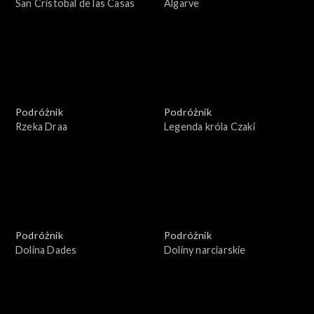
San Cristobal de las Casas
Algarve
Podróżnik
Podróżnik
Rzeka Draa
Legenda króla Czaki
Podróżnik
Podróżnik
Dolina Dades
Doliny narciarskie