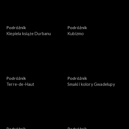
Podróżnik
Podróżnik
Kiepiela książe Durbanu
Kubizmo
Podróżnik
Podróżnik
Terre-de-Haut
Smaki i kolory Gwadelupy
Podróżnik
Podróżnik