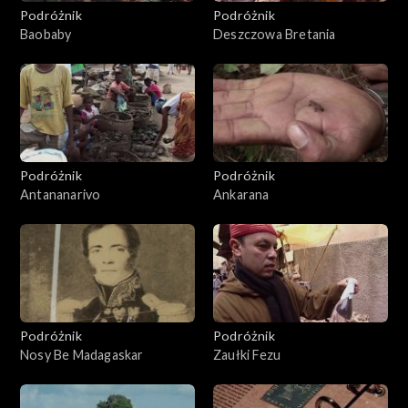
Podróżnik
Podróżnik
Baobaby
Deszczowa Bretania
Podróżnik
Podróżnik
Antananarivo
Ankarana
Podróżnik
Podróżnik
Nosy Be Madagaskar
Zaułki Fezu