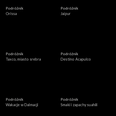
Podróżnik
Podróżnik
Orissa
Jaipur
Podróżnik
Podróżnik
Taxco, miasto srebra
Destino Acapulco
Podróżnik
Podróżnik
Wakacje w Dalmacji
Smaki i zapachy suahili