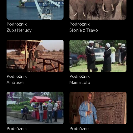
Podróżnik
Podróżnik
Zupa Nerudy
Słonie z Tsavo
Podróżnik
Podróżnik
Amboseli
Mama Lolo
Podróżnik
Podróżnik