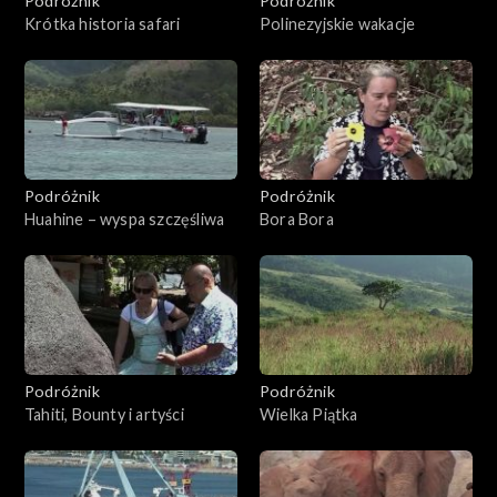
Podróżnik
Podróżnik
Krótka historia safari
Polinezyjskie wakacje
Podróżnik
Podróżnik
Huahine – wyspa szczęśliwa
Bora Bora
Podróżnik
Podróżnik
Tahiti, Bounty i artyści
Wielka Piątka