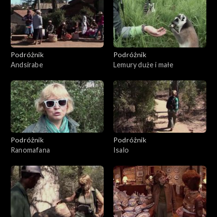
Podróżnik
Podróżnik
Andsirabe
Lemury duże i małe
Podróżnik
Podróżnik
Ranomafana
Isalo