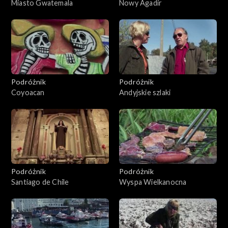
Miasto Gwatemala
Nowy Agadir
Podróżnik
Podróżnik
Coyoacan
Andyjskie szlaki
Podróżnik
Podróżnik
Santiago de Chile
Wyspa Wielkanocna