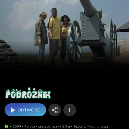
Podróżnik
ODTWÓRZ
2009
Polska
przyrodniczy
20m
Sezon 1, Mpumalanga