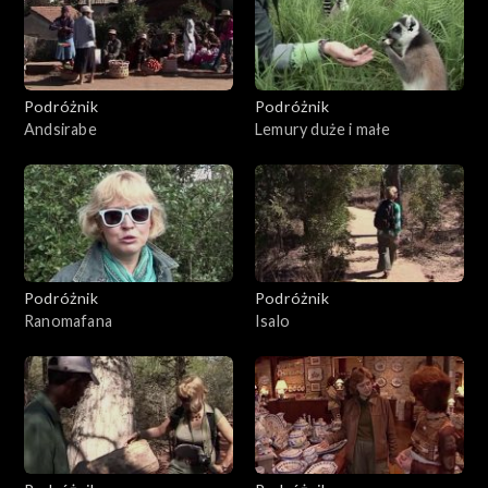
Podróżnik
Podróżnik
Andsirabe
Lemury duże i małe
Podróżnik
Podróżnik
Ranomafana
Isalo