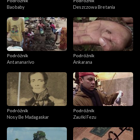
Podróżnik
Podróżnik
Baobaby
Deszczowa Bretania
Podróżnik
Podróżnik
Antananarivo
Ankarana
Podróżnik
Podróżnik
Nosy Be Madagaskar
Zaułki Fezu