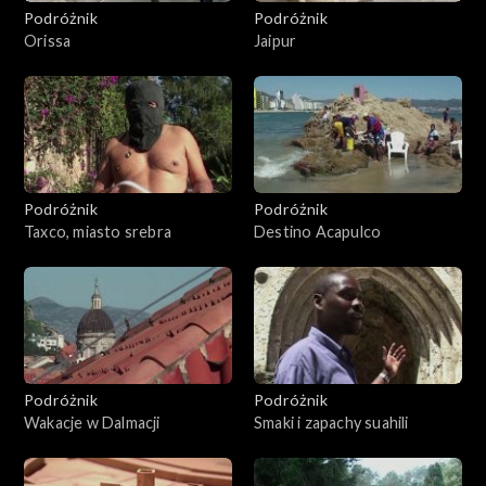
Podróżnik
Podróżnik
Orissa
Jaipur
Podróżnik
Podróżnik
Taxco, miasto srebra
Destino Acapulco
Podróżnik
Podróżnik
Wakacje w Dalmacji
Smaki i zapachy suahili