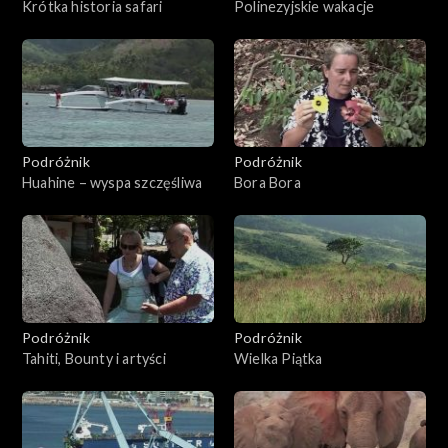
Krótka historia safari
Polinezyjskie wakacje
Podróżnik
Podróżnik
Huahine – wyspa szczęśliwa
Bora Bora
Podróżnik
Podróżnik
Tahiti, Bounty i artyści
Wielka Piątka