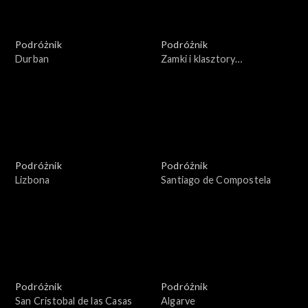
Podróżnik
Podróżnik
Durban
Zamki i klasztory
Estramadury
Podróżnik
Podróżnik
Lizbona
Santiago de Compostela
Podróżnik
Podróżnik
San Cristobal de las Casas
Algarve