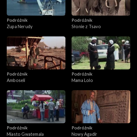
Podróżnik
Podróżnik
Zupa Nerudy
Słonie z Tsavo
Podróżnik
Podróżnik
Amboseli
Mama Lolo
Podróżnik
Podróżnik
Miasto Gwatemala
Nowy Agadir