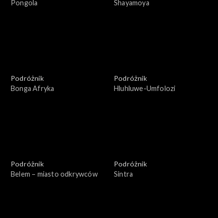
Pongola
Shayamoya
Podróżnik
Podróżnik
Bonga Afryka
Hluhluwe-Umfolozi
Podróżnik
Podróżnik
Belem – miasto odkrywców
Sintra