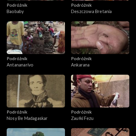
Podróżnik
Podróżnik
Baobaby
Deszczowa Bretania
Podróżnik
Podróżnik
Antananarivo
Ankarana
Podróżnik
Podróżnik
Nosy Be Madagaskar
Zaułki Fezu