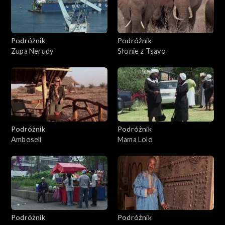
Podróżnik
Podróżnik
Zupa Nerudy
Słonie z Tsavo
Podróżnik
Podróżnik
Amboseli
Mama Lolo
Podróżnik
Podróżnik