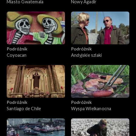
Miasto Gwatemala
Nowy Agadir
Podróżnik
Podróżnik
Coyoacan
Andyjskie szlaki
Podróżnik
Podróżnik
Santiago de Chile
Wyspa Wielkanocna