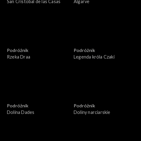
San Cristobal de las Casas
Algarve
Podróżnik
Podróżnik
Rzeka Draa
Legenda króla Czaki
Podróżnik
Podróżnik
Dolina Dades
Doliny narciarskie