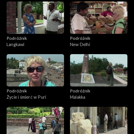
Podróżnik
Podróżnik
Langkawi
New Delhi
Podróżnik
Podróżnik
Życie i śmierć w Puri
Malakka