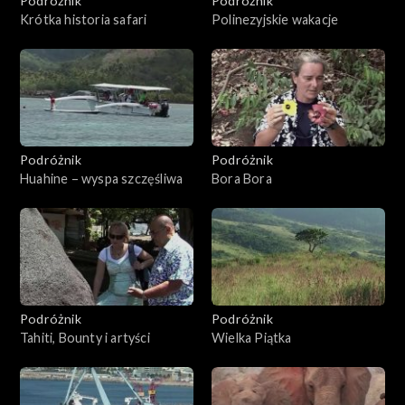
Podróżnik
Podróżnik
Krótka historia safari
Polinezyjskie wakacje
Podróżnik
Podróżnik
Huahine – wyspa szczęśliwa
Bora Bora
Podróżnik
Podróżnik
Tahiti, Bounty i artyści
Wielka Piątka