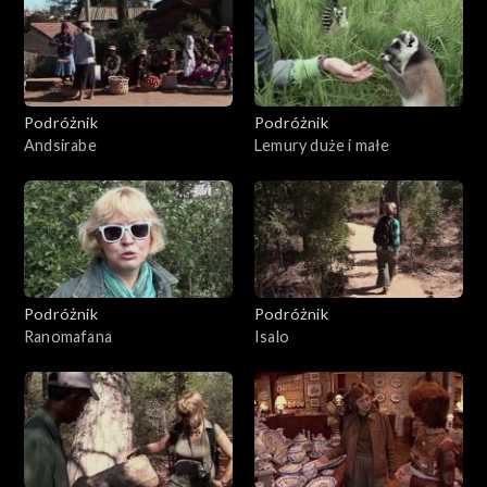
Podróżnik
Podróżnik
Andsirabe
Lemury duże i małe
Podróżnik
Podróżnik
Ranomafana
Isalo