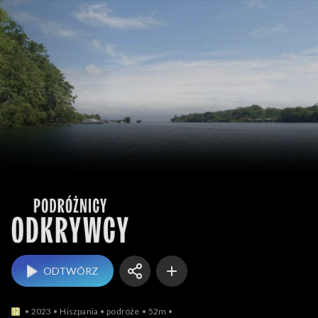
Podróżnicy – odkrywcy
ODTWÓRZ
2023
Hiszpania
podróże
52m