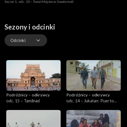
Sezon 1, odc. 10 – Świat Majów w Gwatemali
Sezony i odcinki
Odcinki
Odcinki
Podróżnicy – odkrywcy
Podróżnicy – odkrywcy
odc. 15 – Tamilnad
odc. 14 – Jukatan: Puerto
Maya