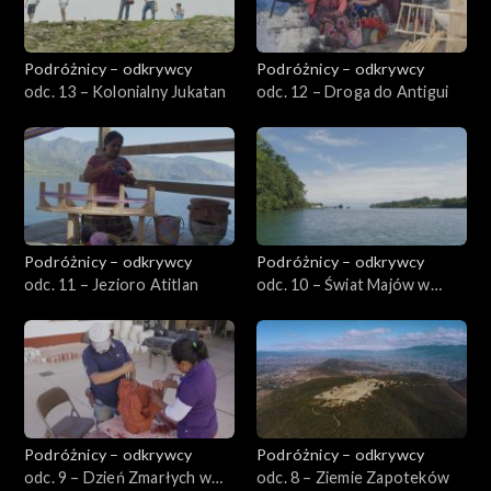
Podróżnicy – odkrywcy
Podróżnicy – odkrywcy
odc. 13 – Kolonialny Jukatan
odc. 12 – Droga do Antigui
Podróżnicy – odkrywcy
Podróżnicy – odkrywcy
odc. 11 – Jezioro Atitlan
odc. 10 – Świat Majów w
Gwatemali
Podróżnicy – odkrywcy
Podróżnicy – odkrywcy
odc. 9 – Dzień Zmarłych w
odc. 8 – Ziemie Zapoteków