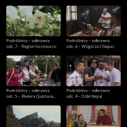
Oaxaca
Podróżnicy – odkrywcy
Podróżnicy – odkrywcy
odc. 7 – Region Soconusco
odc. 6 – Wzgórza Chiapas
Podróżnicy – odkrywcy
Podróżnicy – odkrywcy
odc. 5 – Riwiera Quintana
odc. 4 – Dziki Nepal
Roo