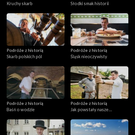
Kruchy skarb
Słodki smak historii
Podróże z historią
Podróże z historią
Skarb polskich pól
Śląsk nieoczywisty
Podróże z historią
Podróże z historią
Baśń o wodzie
Jak powstały nasze
nazwiska?