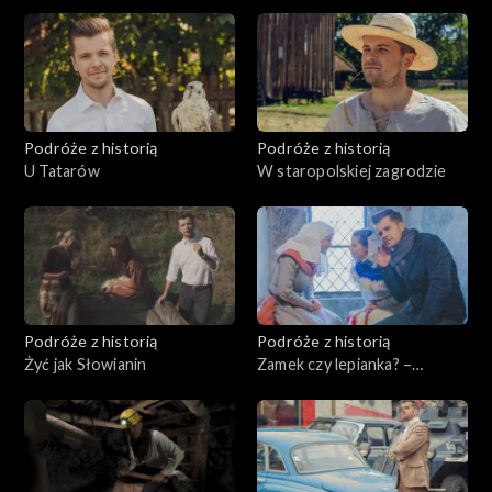
Podróże z historią
Podróże z historią
U Tatarów
W staropolskiej zagrodzie
Podróże z historią
Podróże z historią
Żyć jak Słowianin
Zamek czy lepianka? –
dylematy średniowiecza