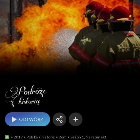
Podróże z historią
ODTWÓRZ
2017
Polska
historia
26m
Sezon 1, Na ratunek!