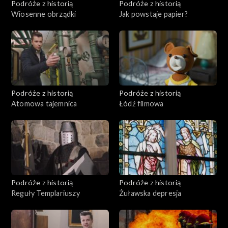
Podróże z historią
Podróże z historią
Wiosenne obrządki
Jak powstaje papier?
Podróże z historią
Podróże z historią
Atomowa tajemnica
Łódź filmowa
Podróże z historią
Podróże z historią
Reguły Templariuszy
Żuławska depresja