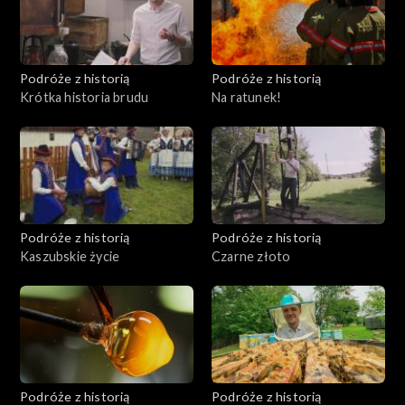
Podróże z historią
Podróże z historią
Krótka historia brudu
Na ratunek!
Podróże z historią
Podróże z historią
Kaszubskie życie
Czarne złoto
Podróże z historią
Podróże z historią