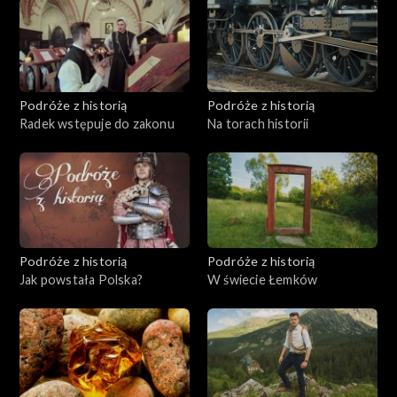
Podróże z historią
Podróże z historią
Radek wstępuje do zakonu
Na torach historii
Podróże z historią
Podróże z historią
Jak powstała Polska?
W świecie Łemków