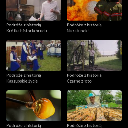
Podróże z historią
Podróże z historią
Krótka historia brudu
Na ratunek!
Podróże z historią
Podróże z historią
Kaszubskie życie
Czarne złoto
Podróże z historią
Podróże z historią