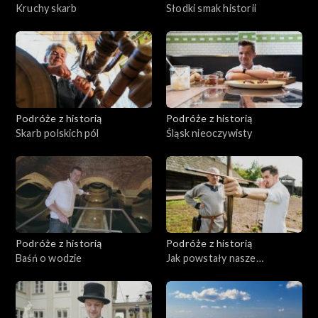
Kruchy skarb
Słodki smak historii
Podróże z historią
Podróże z historią
Skarb polskich pól
Śląsk nieoczywisty
Podróże z historią
Podróże z historią
Baśń o wodzie
Jak powstały nasze
nazwiska?