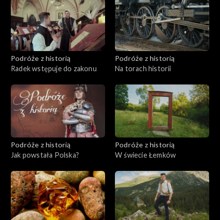
Podróże z historią
Podróże z historią
Radek wstępuje do zakonu
Na torach historii
Podróże z historią
Podróże z historią
Jak powstała Polska?
W świecie Łemków