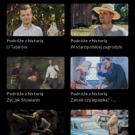
Podróże z historią
Podróże z historią
U Tatarów
W staropolskiej zagrodzie
Podróże z historią
Podróże z historią
Żyć jak Słowianin
Zamek czy lepianka? –
dylematy średniowiecza