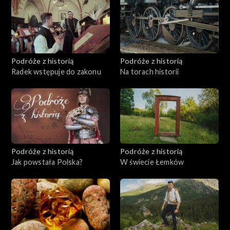
Podróże z historią
Podróże z historią
Radek wstępuje do zakonu
Na torach historii
Podróże z historią
Podróże z historią
Jak powstała Polska?
W świecie Łemków