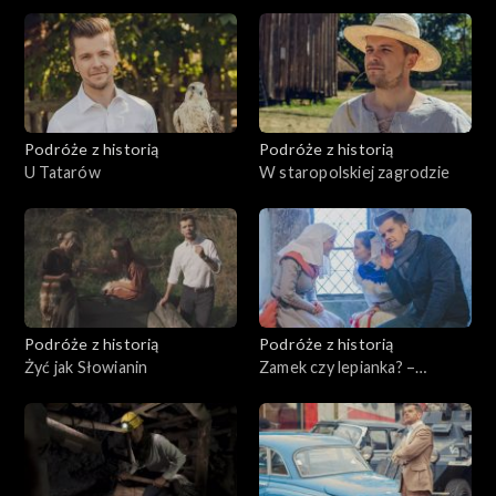
Podróże z historią
Podróże z historią
U Tatarów
W staropolskiej zagrodzie
Podróże z historią
Podróże z historią
Żyć jak Słowianin
Zamek czy lepianka? –
dylematy średniowiecza