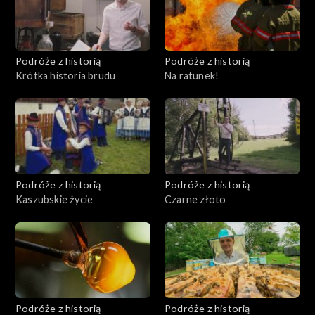
Podróże z historią
Podróże z historią
Krótka historia brudu
Na ratunek!
Podróże z historią
Podróże z historią
Kaszubskie życie
Czarne złoto
Podróże z historią
Podróże z historią