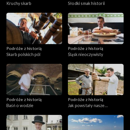
Kruchy skarb
Słodki smak historii
Podróże z historią
Podróże z historią
Skarb polskich pól
Śląsk nieoczywisty
Podróże z historią
Podróże z historią
Baśń o wodzie
Jak powstały nasze
nazwiska?