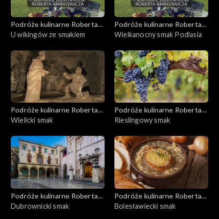
Podróże kulinarne Roberta
Podróże kulinarne Roberta
Makłowicza
U wikingów ze smakiem
Makłowicza
Wielkanocny smak Podlasia
Podróże kulinarne Roberta
Podróże kulinarne Roberta
Makłowicza
Wielicki smak
Makłowicza
Rieslingowy smak
Podróże kulinarne Roberta
Podróże kulinarne Roberta
Makłowicza
Dubrownicki smak
Makłowicza
Bolesławiecki smak