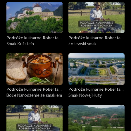
Podróże kulinarne Roberta
Podróże kulinarne Roberta
Makłowicza
Smak Kufstein
Makłowicza
Łotewski smak
Podróże kulinarne Roberta
Podróże kulinarne Roberta
Makłowicza
Boże Narodzenie ze smakiem
Makłowicza
Smak Nowej Huty