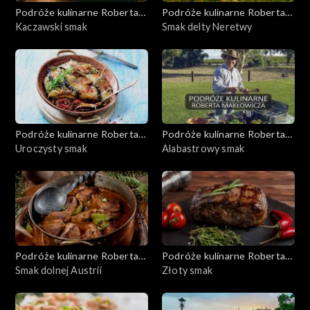
Podróże kulinarne Roberta
Podróże kulinarne Roberta
Makłowicza
Kaczawski smak
Makłowicza
Smak delty Neretwy
Podróże kulinarne Roberta
Podróże kulinarne Roberta
Makłowicza
Uroczysty smak
Makłowicza
Alabastrowy smak
Podróże kulinarne Roberta
Podróże kulinarne Roberta
Makłowicza
Smak dolnej Austrii
Makłowicza
Złoty smak