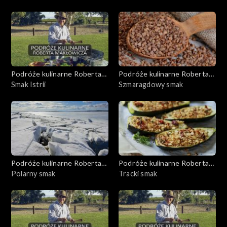
Podróże kulinarne Roberta
Podróże kulinarne Roberta
Makłowicza
Smak Istrii
Makłowicza
Szmaragdowy smak
Podróże kulinarne Roberta
Podróże kulinarne Roberta
Makłowicza
Polarny smak
Makłowicza
Tracki smak