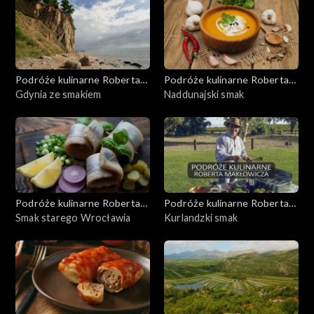
Podróże kulinarne Roberta
Podróże kulinarne Roberta
Makłowicza
Gdynia ze smakiem
Makłowicza
Naddunajski smak
Podróże kulinarne Roberta
Podróże kulinarne Roberta
Makłowicza
Smak starego Wrocławia
Makłowicza
Kurlandzki smak