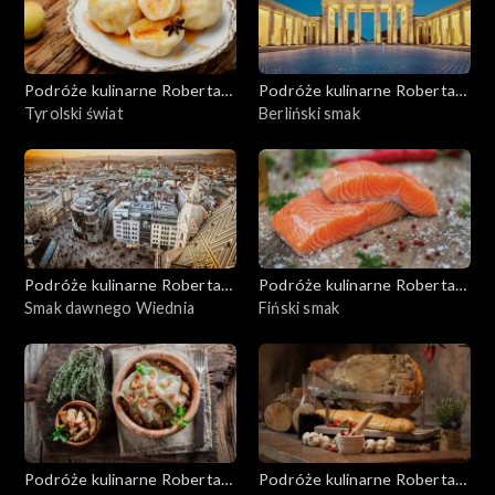
Podróże kulinarne Roberta
Podróże kulinarne Roberta
Makłowicza
Tyrolski świat
Makłowicza
Berliński smak
Podróże kulinarne Roberta
Podróże kulinarne Roberta
Makłowicza
Smak dawnego Wiednia
Makłowicza
Fiński smak
Podróże kulinarne Roberta
Podróże kulinarne Roberta