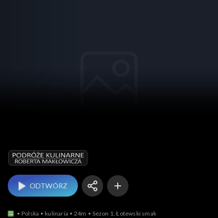
Podróże 
ODTWÓRZ
Polska
kulinaria
24m
Sezon 1, Łotewski smak