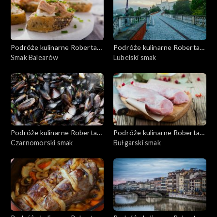
Podróże kulinarne Roberta
Podróże kulinarne Roberta
Makłowicza
Smak Balearów
Makłowicza
Lubelski smak
Podróże kulinarne Roberta
Podróże kulinarne Roberta
Makłowicza
Czarnomorski smak
Makłowicza
Bułgarski smak