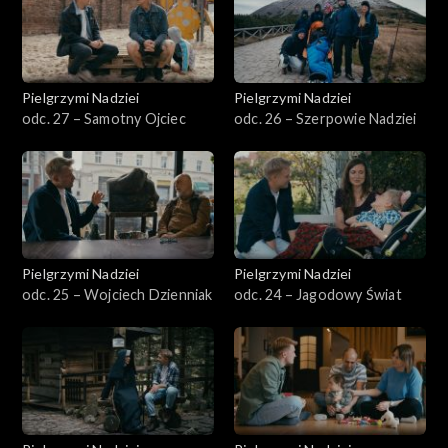
Pielgrzymi Nadziei
Pielgrzymi Nadziei
odc. 27 – Samotny Ojciec
odc. 26 – Szerpowie Nadziei
Pielgrzymi Nadziei
Pielgrzymi Nadziei
odc. 25 – Wojciech Dzienniak
odc. 24 – Jagodowy Świat