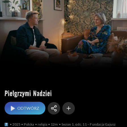
Pielgrzymi Nadziei
ODTWÓRZ
2025
Polska
religia
12m
Sezon 1, odc. 11 – Fundacja Gajusz