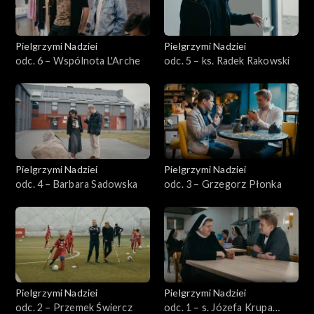
Pielgrzymi Nadziei
Pielgrzymi Nadziei
odc. 6 – Wspólnota L'Arche
odc. 5 – ks. Radek Rakowski
Pielgrzymi Nadziei
Pielgrzymi Nadziei
odc. 4 – Barbara Sadowska
odc. 3 – Grzegorz Płonka
Pielgrzymi Nadziei
Pielgrzymi Nadziei
odc. 2 – Przemek Świercz
odc. 1 – s. Józefa Krupa