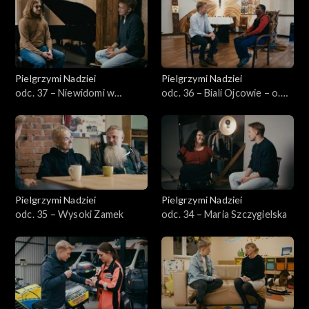
Pielgrzymi Nadziei
Pielgrzymi Nadziei
odc. 37 – Niewidomi w
odc. 36 – Biali Ojcowie – o.
Laskach
Jean Bukuru
Pielgrzymi Nadziei
Pielgrzymi Nadziei
odc. 35 – Wysoki Zamek
odc. 34 – Maria Szczygielska