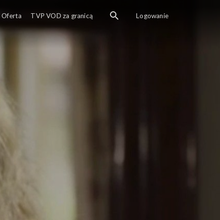
Oferta
TVP VOD za granicą
Logowanie