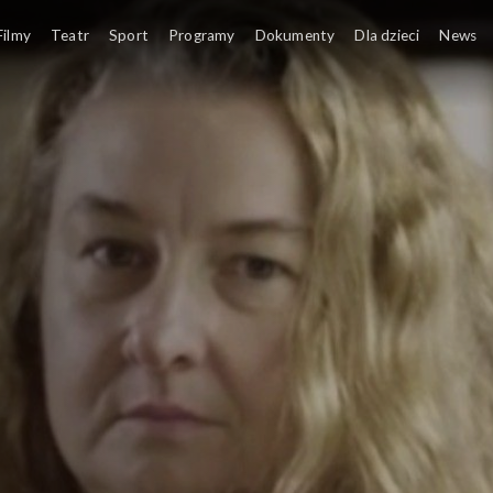
Filmy
Teatr
Sport
Programy
Dokumenty
Dla dzieci
News