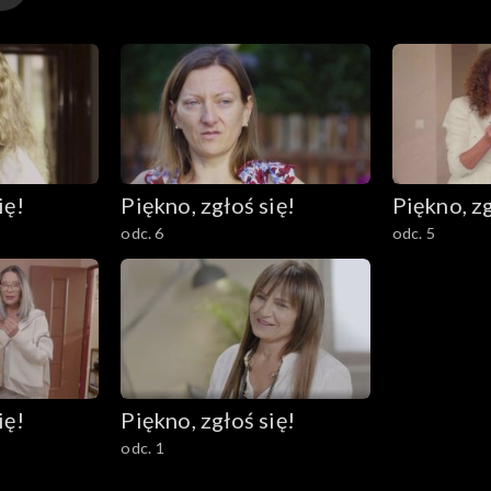
ię!
Piękno, zgłoś się!
Piękno, zg
odc. 6
odc. 5
ię!
Piękno, zgłoś się!
odc. 1