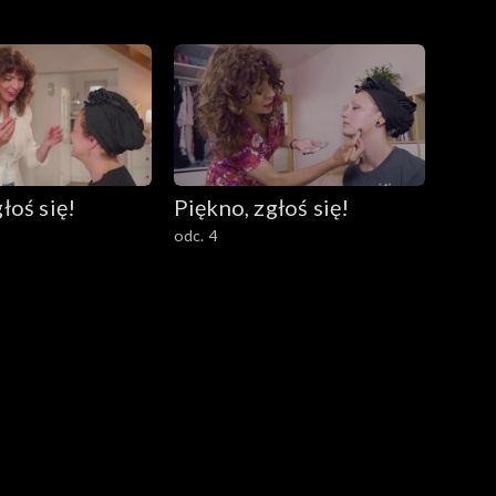
łoś się!
Piękno, zgłoś się!
odc. 4