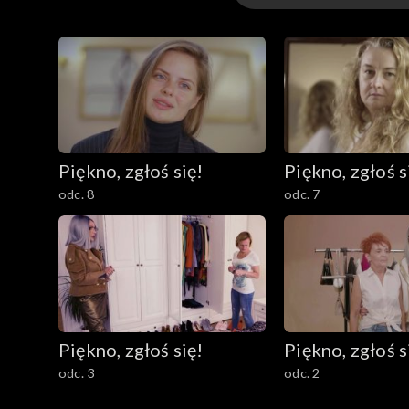
Sezon 4
Sezon 3
Sezon 2
Piękno, zgłoś się!
Piękno, zgłoś s
Sezon 1
odc. 8
odc. 7
Piękno, zgłoś się!
Piękno, zgłoś s
odc. 3
odc. 2