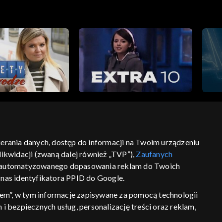
bierania danych, dostęp do informacji na Twoim urządzeniu
ikwidacji (zwaną dalej również „TVP”),
Zaufanych
ść
informacje o dostawcy usług
 zautomatyzowanego dopasowania reklam do Twoich
z nas identyfikatora PPID do Google.
em”, w tym informacje zapisywane za pomocą technologii
 bezpiecznych usług, personalizację treści oraz reklam,