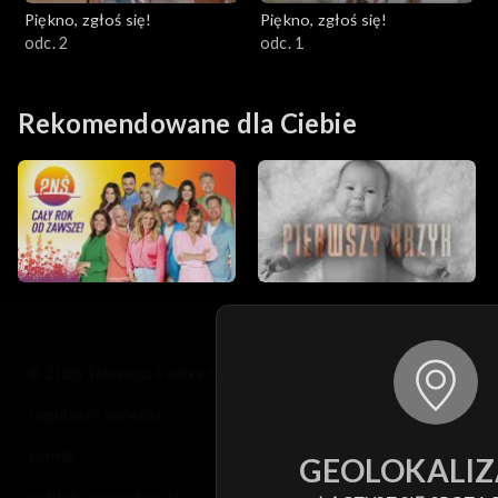
Piękno, zgłoś się!
Piękno, zgłoś się!
odc. 2
odc. 1
Rekomendowane dla Ciebie
© 2026 Telewizja Polska S.A. w likwidacji
regulamin serwisu
cennik
GEOLOKALIZ
polityka prywatności