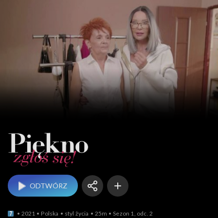
Piękno, zgłoś się!
ODTWÓRZ
2021
Polska
styl życia
25m
Sezon 1, odc. 2