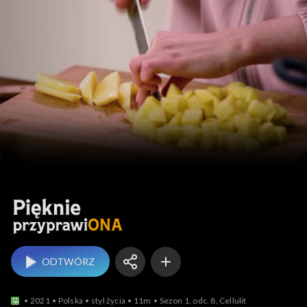
Pięknie przyprawiONA
ODTWÓRZ
2021
Polska
styl życia
11m
Sezon 1, odc. 8, Cellulit