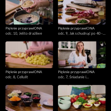
Sezon 1
Pięknie przyprawiONA
Pięknie przyprawiONA
odc. 10, Jelito drażliwe
odc. 9, Jak schudnąć po 40 -
tce
Pięknie przyprawiONA
Pięknie przyprawiONA
odc. 8, Cellulit
odc. 7, Śniadanie i
śniadaniówka