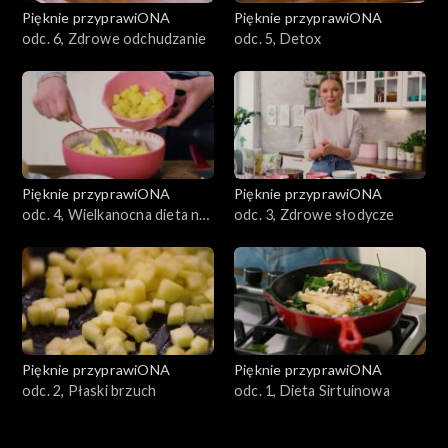
Pięknie przyprawiONA
Pięknie przyprawiONA
odc. 6, Zdrowe odchudzanie
odc. 5, Detox
Pięknie przyprawiONA
Pięknie przyprawiONA
odc. 4, Wielkanocna dieta na
odc. 3, Zdrowe słodycze
zdrowie
Pięknie przyprawiONA
Pięknie przyprawiONA
odc. 2, Płaski brzuch
odc. 1, Dieta Sirtuinowa