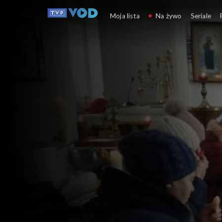
Pełnia Wiary
Moja lista
Na żywo
Seriale