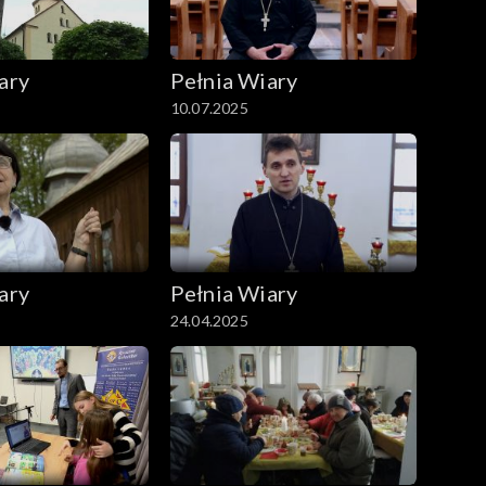
ary
Pełnia Wiary
10.07.2025
ary
Pełnia Wiary
24.04.2025