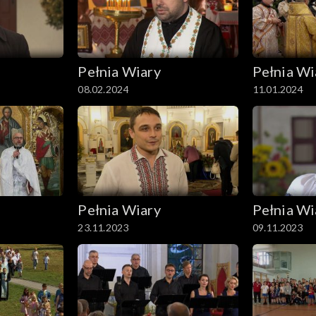
Pełnia Wiary
Pełnia Wi
08.02.2024
11.01.2024
Pełnia Wiary
Pełnia Wi
23.11.2023
09.11.2023