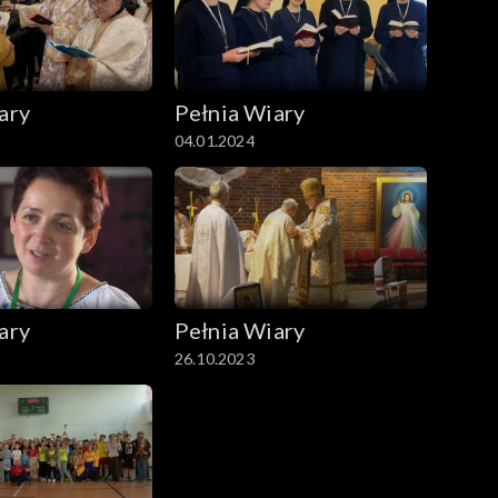
ary
Pełnia Wiary
04.01.2024
ary
Pełnia Wiary
26.10.2023