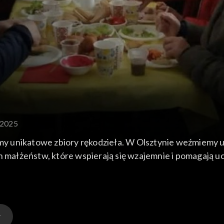
.2025
y unikatowe zbiory rękodzieła. W Olsztynie weźmiemy u
ch małżeństw, które wspierają się wzajemnie i pomagają