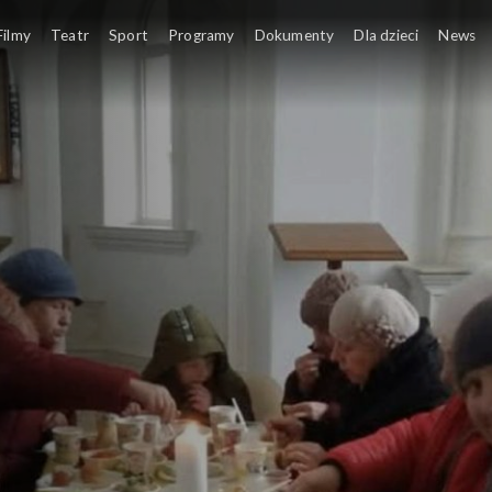
Filmy
Teatr
Sport
Programy
Dokumenty
Dla dzieci
News