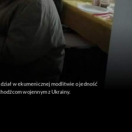
dział w ekumenicznej modlitwie o jedność
 uchodźcom wojennym z Ukrainy.