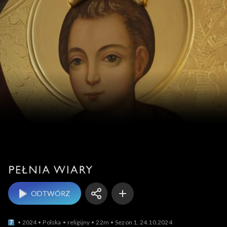
Pełnia Wiary
ODTWÓRZ
2024
Polska
religijny
22m
Sezon 1, 24.10.2024