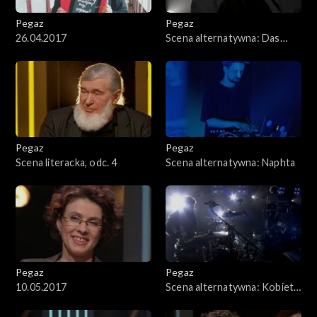
Pegaz
Pegaz
26.04.2017
Scena alternatywna: Das
Moon
Pegaz
Pegaz
Scena literacka, odc. 4
Scena alternatywna: Naphta
Pegaz
Pegaz
10.05.2017
Scena alternatywna: Kobieta
z Wydm