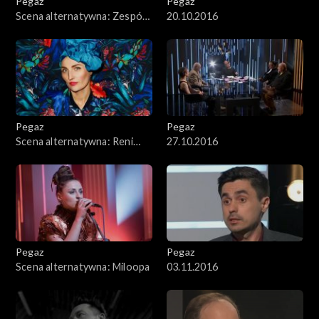
Pegaz
Pegaz
Scena alternatywna: Zespół
20.10.2016
LAM1
Pegaz
Pegaz
Scena alternatywna: Reni
27.10.2016
Jusis
Pegaz
Pegaz
Scena alternatywna: Miloopa
03.11.2016