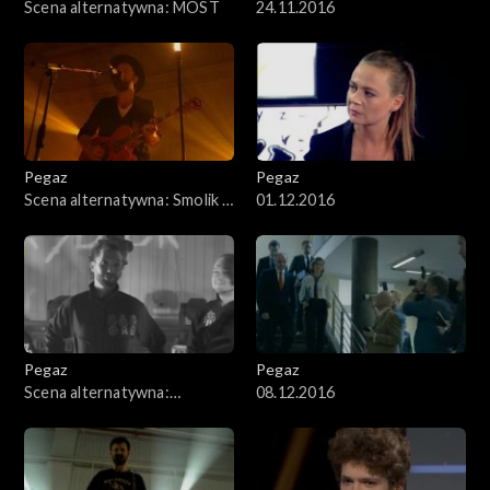
Scena alternatywna: MOST
24.11.2016
Pegaz
Pegaz
Scena alternatywna: Smolik /
01.12.2016
Kev Fox
Pegaz
Pegaz
Scena alternatywna:
08.12.2016
Dick4Dick