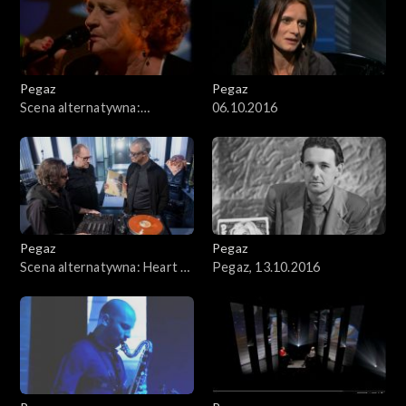
Pegaz
Pegaz
Scena alternatywna:
06.10.2016
Genowefa Lenarcik i Raphael
Rogiński
Pegaz
Pegaz
Scena alternatywna: Heart &
Pegaz, 13.10.2016
Soul