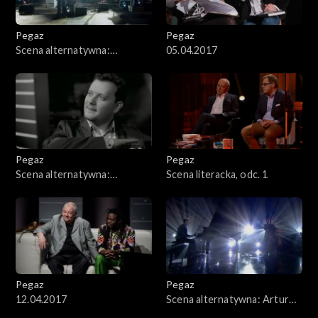
Pegaz
Pegaz
Scena alternatywna:
05.04.2017
Merkabah
Pegaz
Pegaz
Scena alternatywna:
Scena literacka, odc. 1
Jazzpospolita
Pegaz
Pegaz
12.04.2017
Scena alternatywna: Artur
Dutkiewicz Trio