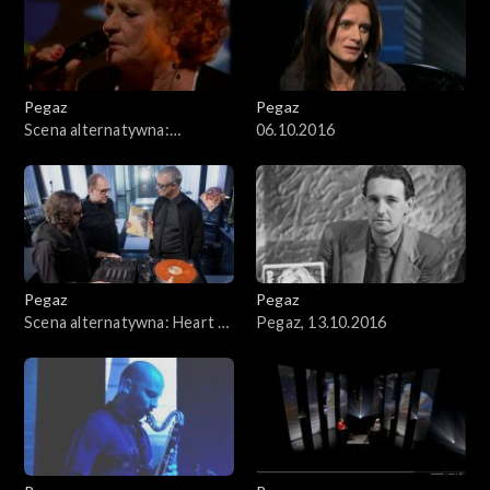
Pegaz
Pegaz
Scena alternatywna:
06.10.2016
Genowefa Lenarcik i Raphael
Rogiński
Pegaz
Pegaz
Scena alternatywna: Heart &
Pegaz, 13.10.2016
Soul