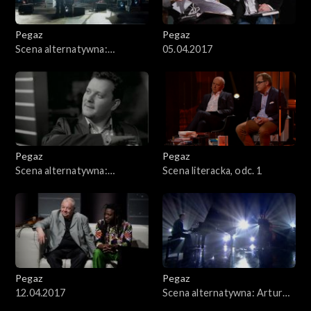
Pegaz
Pegaz
Scena alternatywna:
05.04.2017
Merkabah
Pegaz
Pegaz
Scena alternatywna:
Scena literacka, odc. 1
Jazzpospolita
Pegaz
Pegaz
12.04.2017
Scena alternatywna: Artur
Dutkiewicz Trio