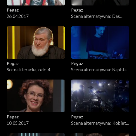
Pegaz
Pegaz
26.04.2017
Scena alternatywna: Das
Moon
Pegaz
Pegaz
Scena literacka, odc. 4
Scena alternatywna: Naphta
Pegaz
Pegaz
10.05.2017
Scena alternatywna: Kobieta
z Wydm