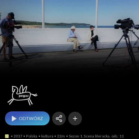
Pegaz
ODTWÓRZ
2017
Polska
kultura
22m
Sezon 1, Scena literacka, odc. 11