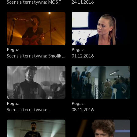
Scena alternatywna: MOST
24.11.2016
Pegaz
Pegaz
Scena alternatywna: Smolik /
01.12.2016
Kev Fox
Pegaz
Pegaz
Scena alternatywna:
08.12.2016
Dick4Dick