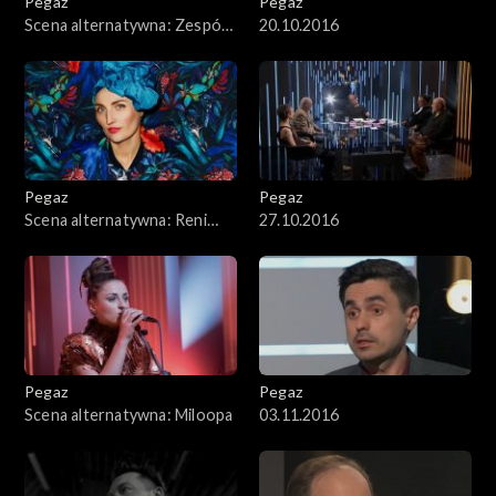
Pegaz
Pegaz
Scena alternatywna: Zespół
20.10.2016
LAM1
Pegaz
Pegaz
Scena alternatywna: Reni
27.10.2016
Jusis
Pegaz
Pegaz
Scena alternatywna: Miloopa
03.11.2016