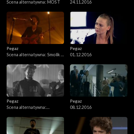
Scena alternatywna: MOST
24.11.2016
Pegaz
Pegaz
Scena alternatywna: Smolik /
01.12.2016
Kev Fox
Pegaz
Pegaz
Scena alternatywna:
08.12.2016
Dick4Dick