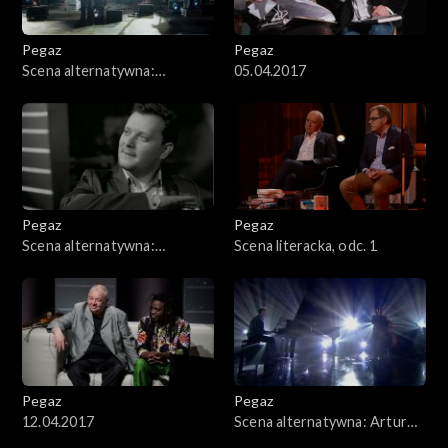
Pegaz
Pegaz
Scena alternatywna:
05.04.2017
Merkabah
Pegaz
Pegaz
Scena alternatywna:
Scena literacka, odc. 1
Jazzpospolita
Pegaz
Pegaz
12.04.2017
Scena alternatywna: Artur
Dutkiewicz Trio