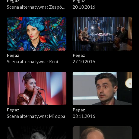
Pegaz
Pegaz
Scena alternatywna: Zespół
20.10.2016
LAM1
Pegaz
Pegaz
Scena alternatywna: Reni
27.10.2016
Jusis
Pegaz
Pegaz
Scena alternatywna: Miloopa
03.11.2016