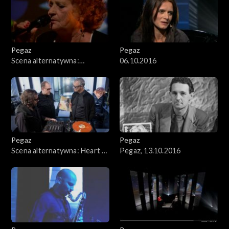
Pegaz
Pegaz
Scena alternatywna:
06.10.2016
Genowefa Lenarcik i Raphael
Rogiński
Pegaz
Pegaz
Scena alternatywna: Heart &
Pegaz, 13.10.2016
Soul