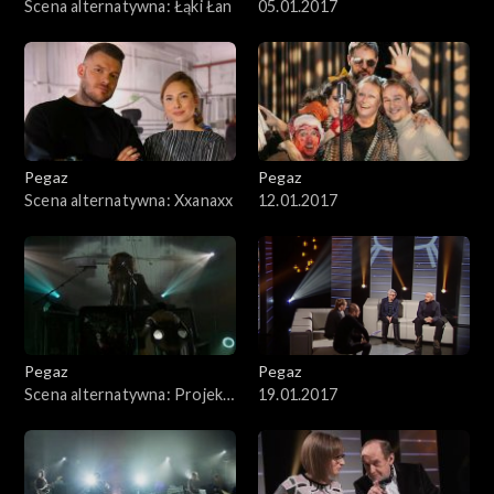
Scena alternatywna: Łąki Łan
05.01.2017
Pegaz
Pegaz
Scena alternatywna: Xxanaxx
12.01.2017
Pegaz
Pegaz
Scena alternatywna: Projekt
19.01.2017
Metropolis