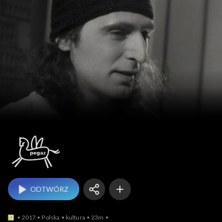
Pegaz
ODTWÓRZ
2017
Polska
kultura
23m