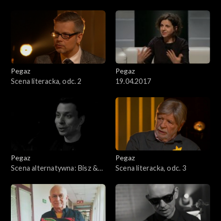
Dutkiewicz Trio
Pegaz
Pegaz
Scena literacka, odc. 2
19.04.2017
Pegaz
Pegaz
Scena alternatywna: Bisz &
Scena literacka, odc. 3
Radex