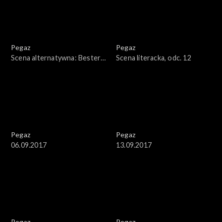
Pegaz
Pegaz
Scena alternatywna: Bester
Scena literacka, odc. 12
Quartet
Pegaz
Pegaz
06.09.2017
13.09.2017
Pegaz
Pegaz