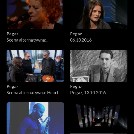
Pegaz
Pegaz
Scena alternatywna:
06.10.2016
Genowefa Lenarcik i Raphael
Rogiński
Pegaz
Pegaz
Scena alternatywna: Heart &
Pegaz, 13.10.2016
Soul