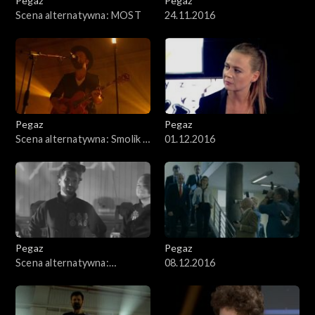
Pegaz
Pegaz
Scena alternatywna: MOST
24.11.2016
Pegaz
Pegaz
Scena alternatywna: Smolik /
01.12.2016
Kev Fox
Pegaz
Pegaz
Scena alternatywna:
08.12.2016
Dick4Dick