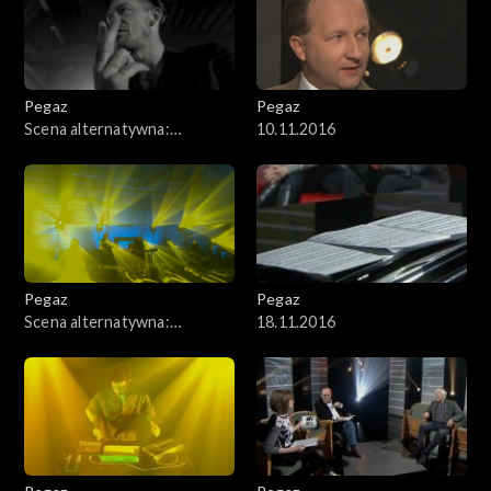
Pegaz
Pegaz
Scena alternatywna:
10.11.2016
Wojciech Mazolewski z
gośćmi
Pegaz
Pegaz
Scena alternatywna:
18.11.2016
MIKROBI.T