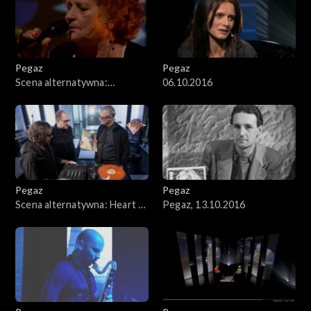
Pegaz
Pegaz
Scena alternatywna:
06.10.2016
Genowefa Lenarcik i Raphael
Rogiński
Pegaz
Pegaz
Scena alternatywna: Heart &
Pegaz, 13.10.2016
Soul