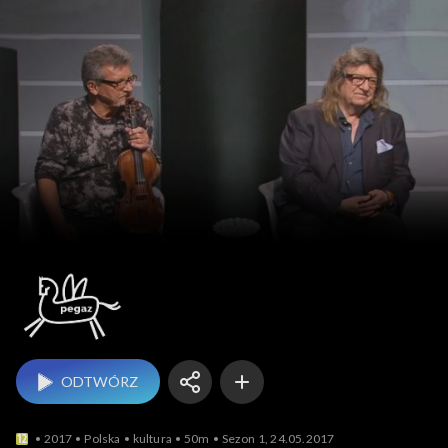
Pegaz
ODTWÓRZ
2017
Polska
kultura
50m
Sezon 1, 24.05.2017