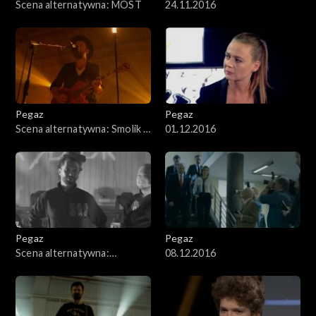
Scena alternatywna: MOST
24.11.2016
Pegaz
Pegaz
Scena alternatywna: Smolik /
01.12.2016
Kev Fox
Pegaz
Pegaz
Scena alternatywna:
08.12.2016
Dick4Dick