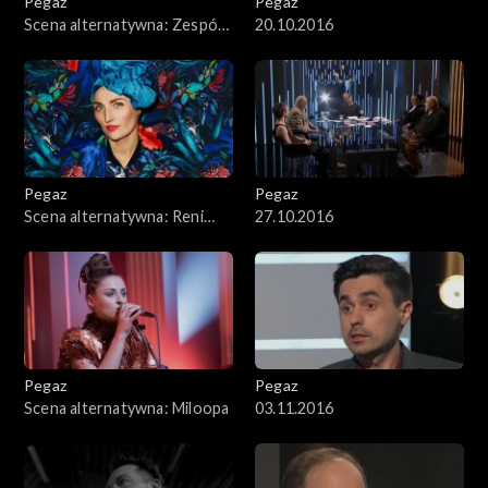
Pegaz
Pegaz
Scena alternatywna: Zespół
20.10.2016
LAM1
Pegaz
Pegaz
Scena alternatywna: Reni
27.10.2016
Jusis
Pegaz
Pegaz
Scena alternatywna: Miloopa
03.11.2016