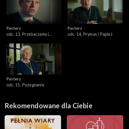
Pasterz
Pasterz
odc. 13, Przebaczamy i
odc. 14, Prymas i Papież
prosimy o przebaczenie
Pasterz
odc. 15, Pożegnanie
Rekomendowane dla Ciebie