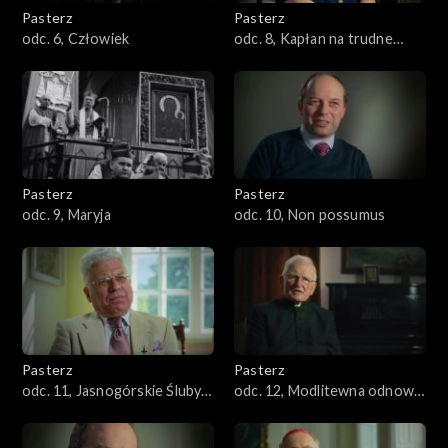
Pasterz
Pasterz
odc. 6, Człowiek
odc. 8, Kapłan na trudne
czasy
Pasterz
Pasterz
odc. 9, Maryja
odc. 10, Non possumus
Pasterz
Pasterz
odc. 11, Jasnogórskie Śluby
odc. 12, Modlitewna odnowa
Narodu
narodu