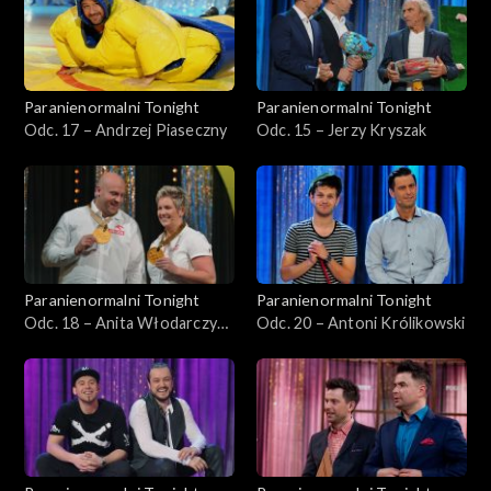
Paranienormalni Tonight
Paranienormalni Tonight
Odc. 17 – Andrzej Piaseczny
Odc. 15 – Jerzy Kryszak
Paranienormalni Tonight
Paranienormalni Tonight
Odc. 18 – Anita Włodarczyk i
Odc. 20 – Antoni Królikowski
Piotr Małachowski