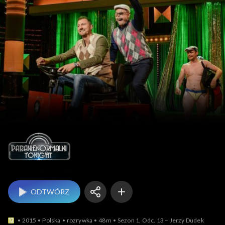
Paranienormalni Tonight
ODTWÓRZ
2015
Polska
rozrywka
48m
Sezon 1, Odc. 13 – Jerzy Dudek