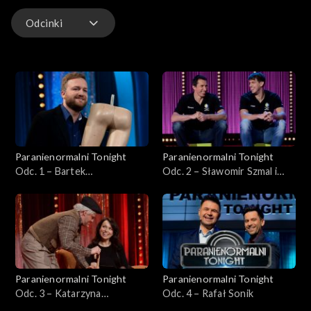
Odcinki
Odcinki
Paranienormalni Tonight
Paranienormalni Tonight
Odc. 1 – Bartek
Odc. 2 – Sławomir Szmal i
Kasprzykowski
Piotr Chrapkowski
Paranienormalni Tonight
Paranienormalni Tonight
Odc. 3 – Katarzyna
Odc. 4 – Rafał Sonik
Pakosińska