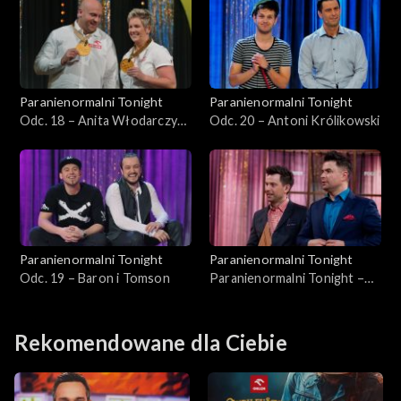
Paranienormalni Tonight
Paranienormalni Tonight
Odc. 18 – Anita Włodarczyk i
Odc. 20 – Antoni Królikowski
Piotr Małachowski
Paranienormalni Tonight
Paranienormalni Tonight
Odc. 19 – Baron i Tomson
Paranienormalni Tonight –
Ekstra!
Rekomendowane dla Ciebie